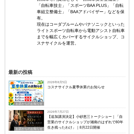
「自転車技士」「スポーツBAA PLUS」「自転
車組立整備士」「BAAアドバイザー」などを保
有。
現在はコーダブルームやパナソニックといった
ライトスポーツ自転車から電動アシスト自転車
までを幅広くカバーするサイクルショップ、コ
スナサイクルを運営。
最新の投稿
2026年8月5日
コスナサイクル夏季休業のお知らせ
お店からのお知らせ
2026年7月27日
【追加講演決定】小砂恵三トークショー｜「自
営業のサイクルショップが湘南のはずれで80年
生き残ったわけ」｜8月22日開催
お店からのお知らせ