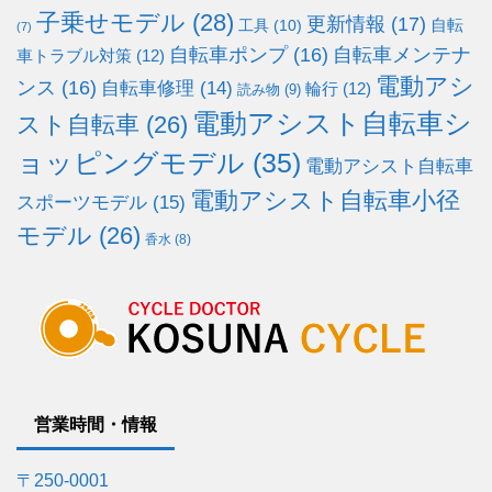
子乗せモデル
(28)
更新情報
(17)
自転
工具
(10)
(7)
自転車ポンプ
(16)
自転車メンテナ
車トラブル対策
(12)
電動アシ
ンス
(16)
自転車修理
(14)
輪行
(12)
読み物
(9)
電動アシスト自転車シ
スト自転車
(26)
ョッピングモデル
(35)
電動アシスト自転車
電動アシスト自転車小径
スポーツモデル
(15)
モデル
(26)
香水
(8)
営業時間・情報
〒250-0001