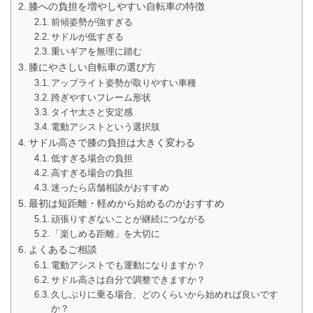
膝への負担を増やしやすい自転車の特徴
前傾姿勢が強すぎる
サドルが低すぎる
重いギアを無理に踏む
膝にやさしい自転車の選び方
アップライト姿勢が取りやすい車種
跨ぎやすいフレーム形状
タイヤ太さと安定感
電動アシストという選択肢
サドル高さで膝の負担は大きく変わる
低すぎる場合の負担
高すぎる場合の負担
迷ったら店舗相談がおすすめ
最初は短距離・軽めから始めるのがおすすめ
頑張りすぎないことが継続につながる
「楽しめる距離」を大切に
よくあるご相談
電動アシストでも運動になりますか？
サドル高さは自分で調整できますか？
久しぶりに乗る場合、どのくらいから始めれば良いです
か？