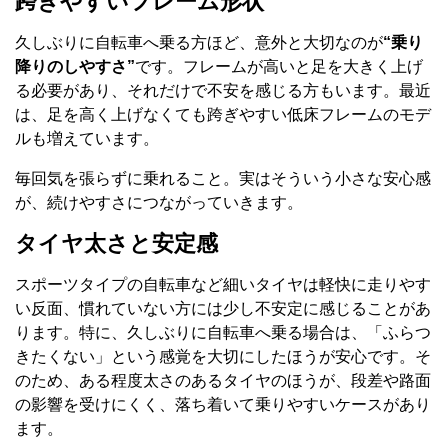
跨ぎやすいフレーム形状
久しぶりに自転車へ乗る方ほど、意外と大切なのが
“乗り
降りのしやすさ”
です。フレームが高いと足を大きく上げ
る必要があり、それだけで不安を感じる方もいます。最近
は、足を高く上げなくても跨ぎやすい低床フレームのモデ
ルも増えています。
毎回気を張らずに乗れること。実はそういう小さな安心感
が、続けやすさにつながっていきます。
タイヤ太さと安定感
スポーツタイプの自転車など細いタイヤは軽快に走りやす
い反面、慣れていない方には少し不安定に感じることがあ
ります。特に、久しぶりに自転車へ乗る場合は、「ふらつ
きたくない」という感覚を大切にしたほうが安心です。そ
のため、ある程度太さのあるタイヤのほうが、段差や路面
の影響を受けにくく、落ち着いて乗りやすいケースがあり
ます。