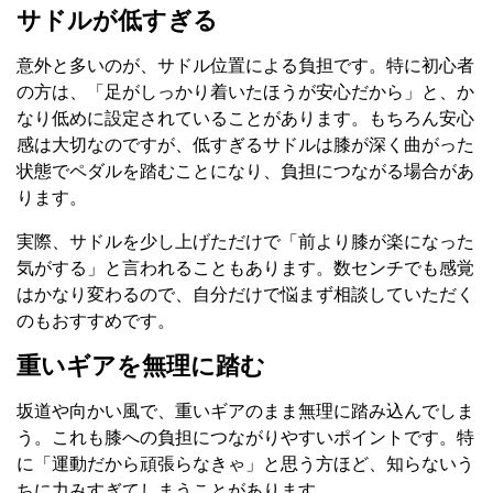
サドルが低すぎる
意外と多いのが、サドル位置による負担です。特に初心者
の方は、「足がしっかり着いたほうが安心だから」と、か
なり低めに設定されていることがあります。もちろん安心
感は大切なのですが、低すぎるサドルは膝が深く曲がった
状態でペダルを踏むことになり、負担につながる場合があ
ります。
実際、サドルを少し上げただけで「前より膝が楽になった
気がする」と言われることもあります。数センチでも感覚
はかなり変わるので、自分だけで悩まず相談していただく
のもおすすめです。
重いギアを無理に踏む
坂道や向かい風で、重いギアのまま無理に踏み込んでしま
う。これも膝への負担につながりやすいポイントです。特
に「運動だから頑張らなきゃ」と思う方ほど、知らないう
ちに力みすぎてしまうことがあります。