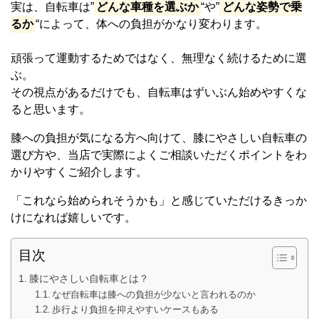
実は、自転車は”
どんな車種を選ぶか
“や”
どんな姿勢で乗
るか
“によって、体への負担がかなり変わります。
頑張って運動するためではなく、無理なく続けるために選
ぶ。
その視点があるだけでも、自転車はずいぶん始めやすくな
ると思います。
膝への負担が気になる方へ向けて、膝にやさしい自転車の
選び方や、当店で実際によくご相談いただくポイントをわ
かりやすくご紹介します。
「これなら始められそうかも」と感じていただけるきっか
けになれば嬉しいです。
目次
膝にやさしい自転車とは？
なぜ自転車は膝への負担が少ないと言われるのか
歩行より負担を抑えやすいケースもある