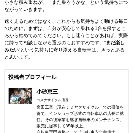
小さな積み重ねが、「また乗ろうかな」という気持ちにつ
ながっていきます。
速く走るためではなく、これからも気持ちよく動ける毎日
のために。まずは、自分が安心して乗れる1台を探すとこ
ろから始めてみてください。もし迷うことがあれば、実際
に跨って相談しながら選ぶのもおすすめです。”
まだ楽し
みたい
“という気持ちに寄り添える自転車は、きっとある
と思います。
投稿者プロフィール
小砂恵三
コスナサイクル店長
宮田工業（現在：ミヤタサイクル）での研修を
得て、インショップ形式の自転車店の店長に就
任。その後家業を継ぎ自転車のメンテナンス、
販売に従事して35年以上。
自転車専門資格として「自転車安全整備士」