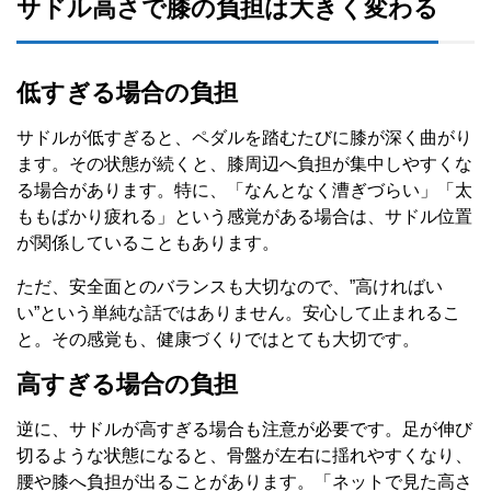
サドル高さで膝の負担は大きく変わる
低すぎる場合の負担
サドルが低すぎると、ペダルを踏むたびに膝が深く曲がり
ます。その状態が続くと、膝周辺へ負担が集中しやすくな
る場合があります。特に、「なんとなく漕ぎづらい」「太
ももばかり疲れる」という感覚がある場合は、サドル位置
が関係していることもあります。
ただ、安全面とのバランスも大切なので、”高ければい
い”という単純な話ではありません。安心して止まれるこ
と。その感覚も、健康づくりではとても大切です。
高すぎる場合の負担
逆に、サドルが高すぎる場合も注意が必要です。足が伸び
切るような状態になると、骨盤が左右に揺れやすくなり、
腰や膝へ負担が出ることがあります。「ネットで見た高さ