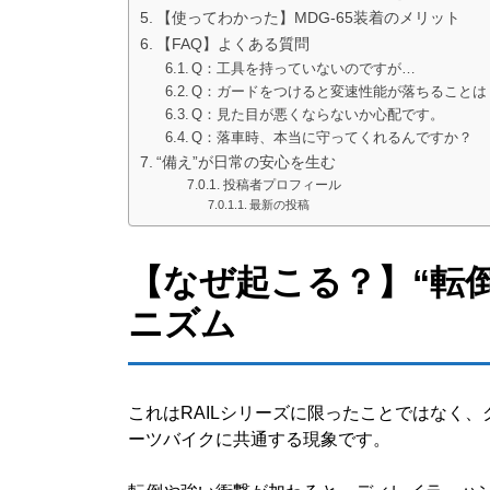
【使ってわかった】MDG-65装着のメリット
【FAQ】よくある質問
Q：工具を持っていないのですが…
Q：ガードをつけると変速性能が落ちることは
Q：見た目が悪くならないか心配です。
Q：落車時、本当に守ってくれるんですか？
“備え”が日常の安心を生む
投稿者プロフィール
最新の投稿
【なぜ起こる？】“転
ニズム
これはRAILシリーズに限ったことではなく
ーツバイクに共通する現象です。