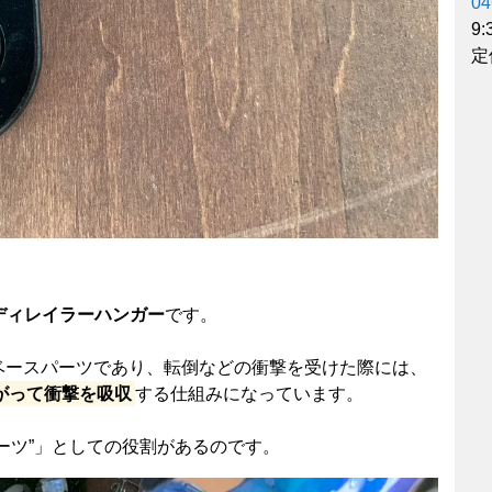
04
9
定
ディレイラーハンガー
です。
ベースパーツであり、転倒などの衝撃を受けた際には、
がって衝撃を吸収
する仕組みになっています。
ーツ”」としての役割があるのです。