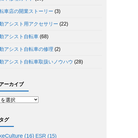
転車店の開業ストーリー
(3)
動アシスト用アクセサリー
(22)
動アシスト自転車
(68)
動アシスト自転車の修理
(2)
動アシスト自転車取扱いノウハウ
(28)
アーカイブ
タグ
keCulture
(16)
ESR
(15)