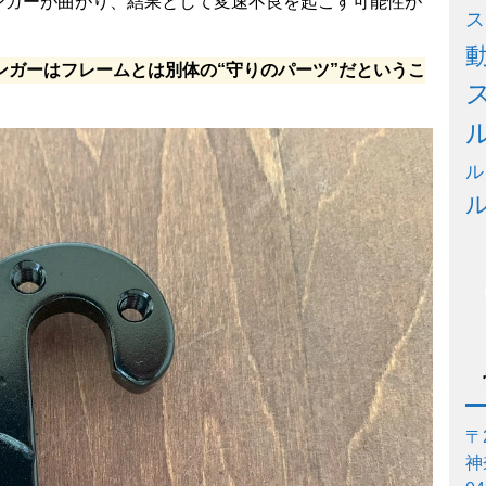
ンガーが曲がり、結果として変速不良を起こす可能性が
ス
ンガーはフレームとは別体の“守りのパーツ”だというこ
ル
〒2
神