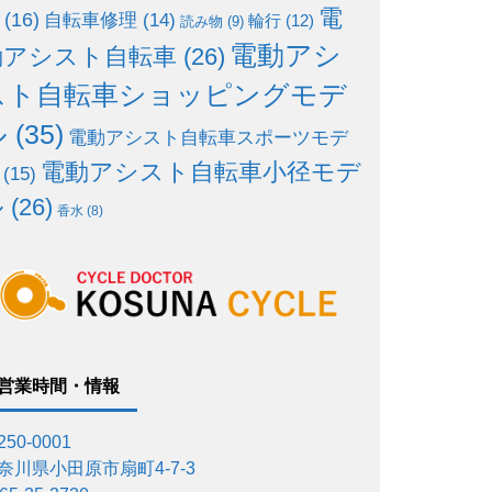
電
(16)
自転車修理
(14)
輪行
(12)
読み物
(9)
電動アシ
動アシスト自転車
(26)
スト自転車ショッピングモデ
ル
(35)
電動アシスト自転車スポーツモデ
電動アシスト自転車小径モデ
(15)
ル
(26)
香水
(8)
営業時間・情報
50-0001
奈川県小田原市扇町4-7-3