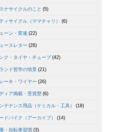
スナサイクルのこと
(5)
ティサイクル（ママチャリ）
(6)
ェーン・変速
(22)
ュースレター
(26)
ンク・タイヤ・チューブ
(42)
ランド哲学の情景
(21)
レーキ・ワイヤー
(26)
ディア掲載・受賞歴
(6)
ンテナンス用品（ケミカル・工具）
(18)
ードバイク（アーカイブ）
(14)
康・自転車習慣
(3)