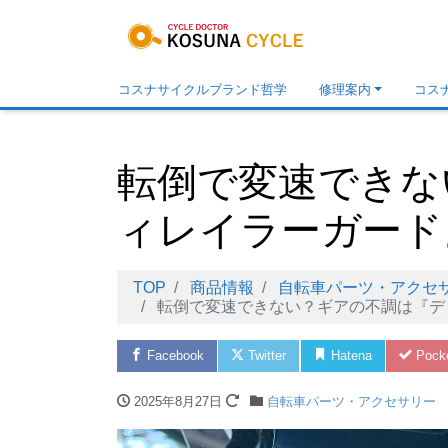
コスナサイクルブランド哲学
修理案内
コス
転倒で変速できな
ィレイラーガード
TOP
商品情報
自転車パーツ・アクセ
転倒で変速できない？ギアの不調は『デ
Facebook
Twitter
Hatena
Pock
2025年8月27日
自転車パーツ・アクセサリー