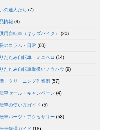
いの達人たち
(7)
品情報
(9)
供用自転車（キッズバイク）
(20)
長のコラム・日常
(60)
りたたみ自転車・ミニベロ
(14)
りたたみ自転車取扱いノウハウ
(9)
備・クリーニング作業例
(57)
転車セール・キャンペーン
(4)
転車の使い方ガイド
(5)
転車パーツ・アクセサリー
(58)
転車修理ガイド
(18)