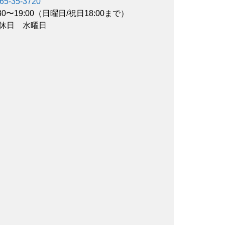
65-35-3720
:30〜19:00（日曜日/祝日18:00まで）
休日 水曜日