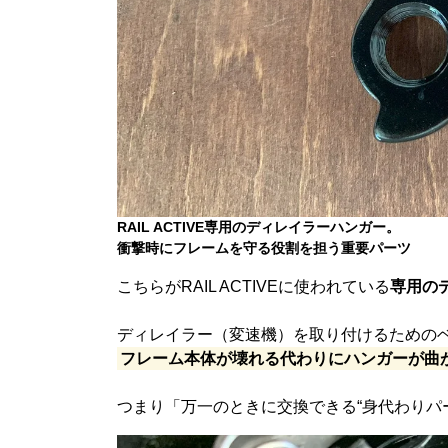
RAIL ACTIVE専用のディレイラーハンガー。
衝撃時にフレームを守る役割を担う重要パーツ
こちらがRAIL ACTIVEに使われている
専用の
ディレイラー（変速機）を取り付けるための
フレーム本体が壊れる代わりにハンガーが曲
つまり「万一のときに交換できる“身代わりパ