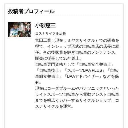
投稿者プロフィール
小砂恵三
コスナサイクル店長
宮田工業（現在：ミヤタサイクル）での研修を
得て、インショップ形式の自転車店の店長に就
任。その後家業を継ぎ自転車のメンテナンス、
販売に従事して35年以上。
自転車専門資格として「自転車安全整備士」
「自転車技士」「スポーツBAA PLUS」「自転
車組立整備士」「BAAアドバイザー」などを保
有。
現在はコーダブルームやパナソニックといった
ライトスポーツ自転車から電動アシスト自転車
までを幅広くカバーするサイクルショップ、コ
スナサイクルを運営。