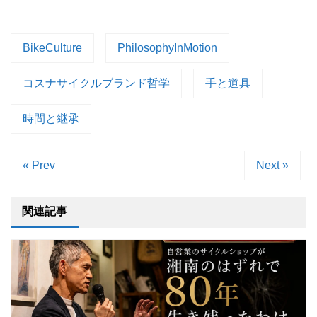
BikeCulture
PhilosophyInMotion
コスナサイクルブランド哲学
手と道具
時間と継承
« Prev
Next »
関連記事