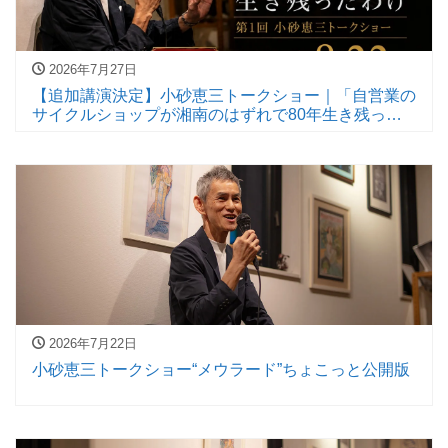
2026年7月27日
【追加講演決定】小砂恵三トークショー｜「自営業の
サイクルショップが湘南のはずれで80年生き残った
わけ」｜8月22日開催
2026年7月22日
小砂恵三トークショー“メウラード”ちょこっと公開版