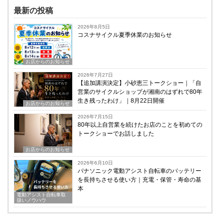
最新の投稿
2026年8月5日
コスナサイクル夏季休業のお知らせ
お店からのお知らせ
2026年7月27日
【追加講演決定】小砂恵三トークショー｜「自
営業のサイクルショップが湘南のはずれで80年
生き残ったわけ」｜8月22日開催
お店からのお知らせ
2026年7月15日
80年以上自営業を続けたお店のことを初めての
トークショーでお話しました
お店からのお知らせ
2026年6月10日
パナソニック電動アシスト自転車のバッテリー
を長持ちさせる使い方｜充電・保管・寿命の基
本
電動アシスト自転車取
扱いノウハウ