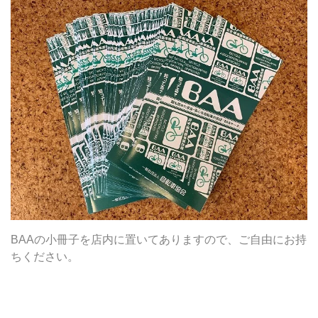
BAAの小冊子を店内に置いてありますので、ご自由にお持
ちください。