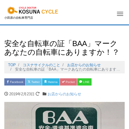
Me
小田原の自転車専門店
安全な自転車の証「BAA」マーク
あなたの自転車にありますか！？
TOP
コスナサイクルのこと
お店からのお知らせ
安全な自転車の証「BAA」マークあなたの自転車にありますか！？
Facebook
Twitter
Hatena
Pocket
LINE
2019年2月23日
お店からのお知らせ