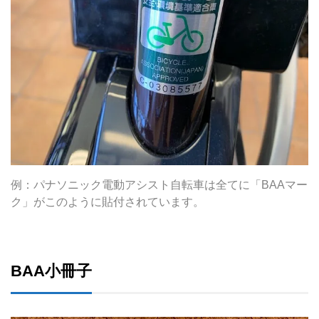
例：パナソニック電動アシスト自転車は全てに「BAAマー
ク」がこのように貼付されています。
BAA小冊子