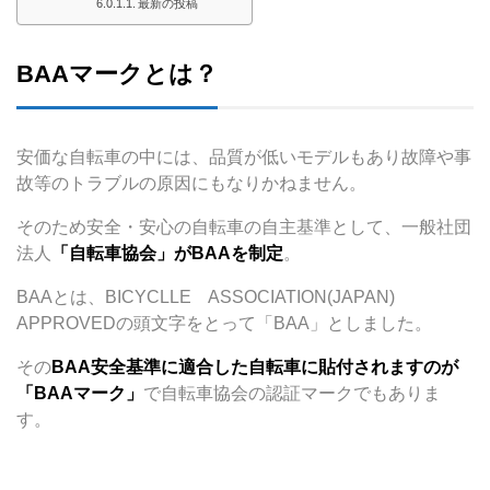
最新の投稿
BAAマークとは？
安価な自転車の中には、品質が低いモデルもあり故障や事
故等のトラブルの原因にもなりかねません。
そのため安全・安心の自転車の自主基準として、一般社団
法人
「自転車協会」がBAAを制定
。
BAAとは、BICYCLLE ASSOCIATION(JAPAN)
APPROVEDの頭文字をとって「BAA」としました。
その
BAA安全基準に適合した自転車に貼付されますのが
「BAAマーク」
で自転車協会の認証マークでもありま
す。