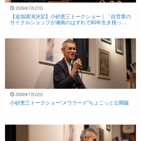
2026年7月27日
【追加講演決定】小砂恵三トークショー｜「自営業の
サイクルショップが湘南のはずれで80年生き残った
わけ」｜8月22日開催
2026年7月22日
小砂恵三トークショー“メウラード”ちょこっと公開版