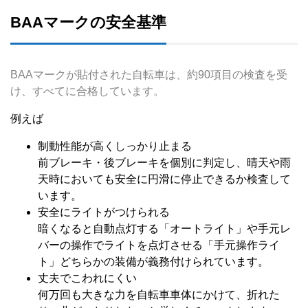
BAAマークの安全基準
BAAマークが貼付された自転車は、約90項目の検査を受
け、すべてに合格しています。
例えば
制動性能が高くしっかり止まる
前ブレーキ・後ブレーキを個別に判定し、晴天や雨
天時においても安全に円滑に停止できるか検査して
います。
安全にライトがつけられる
暗くなると自動点灯する「オートライト」や手元レ
バーの操作でライトを点灯させる「手元操作ライ
ト」どちらかの装備が義務付けられています。
丈夫でこわれにくい
何万回も大きな力を自転車車体にかけて、折れた