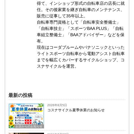
得て、インショップ形式の自転車店の店長に就
任。その後家業を継ぎ自転車のメンテナンス、
販売に従事して35年以上。
自転車専門資格として「自転車安全整備士」
「自転車技士」「スポーツBAA PLUS」「自転
車組立整備士」「BAAアドバイザー」などを保
有。
現在はコーダブルームやパナソニックといった
ライトスポーツ自転車から電動アシスト自転車
までを幅広くカバーするサイクルショップ、コ
スナサイクルを運営。
最新の投稿
2026年8月5日
コスナサイクル夏季休業のお知らせ
お店からのお知らせ