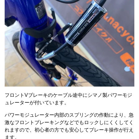
フロントVブレーキのケーブル途中にシマノ製パワーモジ
ュレーターが付いています。
パワーモジュレーター内部のスプリングの作動により、急
激なフロントブレーキングなどでもロックしにくくしてく
れますので、初心者の方でも安心してブレーキ操作が行え
ます。