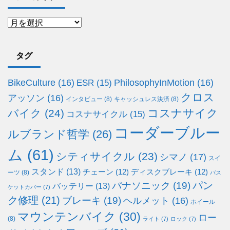
タグ
BikeCulture
(16)
PhilosophyInMotion
(16)
ESR
(15)
クロス
アッソン
(16)
インタビュー
(8)
キャッシュレス決済
(8)
コスナサイク
バイク
(24)
コスナサイクル
(15)
コーダーブルー
ルブランド哲学
(26)
ム
(61)
シティサイクル
(23)
シマノ
(17)
スイ
スタンド
(13)
チェーン
(12)
ディスクブレーキ
(12)
ーツ
(8)
バス
パン
パナソニック
(19)
バッテリー
(13)
ケットカバー
(7)
ク修理
(21)
ブレーキ
(19)
ヘルメット
(16)
ホイール
マウンテンバイク
(30)
ロー
(8)
ライト
(7)
ロック
(7)