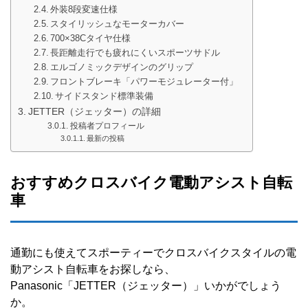
外装8段変速仕様
スタイリッシュなモーターカバー
700×38Cタイヤ仕様
長距離走行でも疲れにくいスポーツサドル
エルゴノミックデザインのグリップ
フロントブレーキ「パワーモジュレーター付」
サイドスタンド標準装備
JETTER（ジェッター）の詳細
投稿者プロフィール
最新の投稿
おすすめクロスバイク電動アシスト自転
車
通勤にも使えてスポーティーでクロスバイクスタイルの電
動アシスト自転車をお探しなら、
Panasonic「JETTER（ジェッター）」いかがでしょう
か。