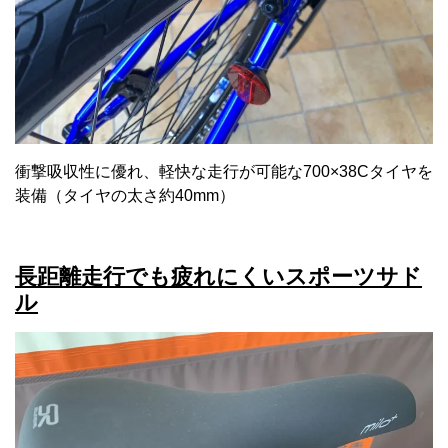
衝撃吸収性に優れ、軽快な走行が可能な700×38Cタイヤを
装備（タイヤの太さ約40mm）
長距離走行でも疲れにくいスポーツサド
ル