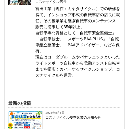
コスナサイクル店長
宮田工業（現在：ミヤタサイクル）での研修を
得て、インショップ形式の自転車店の店長に就
任。その後家業を継ぎ自転車のメンテナンス、
販売に従事して35年以上。
自転車専門資格として「自転車安全整備士」
「自転車技士」「スポーツBAA PLUS」「自転
車組立整備士」「BAAアドバイザー」などを保
有。
現在はコーダブルームやパナソニックといった
ライトスポーツ自転車から電動アシスト自転車
までを幅広くカバーするサイクルショップ、コ
スナサイクルを運営。
最新の投稿
2026年8月5日
コスナサイクル夏季休業のお知らせ