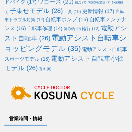
ワコーズ
(21)
ドバイク
(17)
信念
(7)
内装3段変速
(7)
外装6段
子乗せモデル
(28)
更新情報
(17)
自転
工具
(10)
(7)
自転車ポンプ
(16)
自転車メンテナ
車トラブル対策
(12)
電動アシ
ンス
(16)
自転車修理
(14)
輪行
(12)
読み物
(9)
電動アシスト自転車シ
スト自転車
(26)
ョッピングモデル
(35)
電動アシスト自転車
電動アシスト自転車小径
スポーツモデル
(15)
モデル
(26)
香水
(8)
営業時間・情報