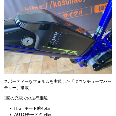
スポーティーなフォルムを実現した「ダウンチューブバッ
テリー」搭載
1回の充電での走行距離
HIGHモード約45㎞
AUTOモード約54㎞