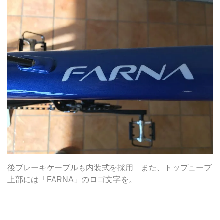
後ブレーキケーブルも内装式を採用 また、トップューブ
上部には「FARNA」のロゴ文字を。