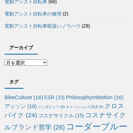
電動アシスト自転車
(68)
電動アシスト自転車の修理
(2)
電動アシスト自転車取扱いノウハウ
(28)
アーカイブ
タグ
BikeCulture
(16)
PhilosophyInMotion
(16)
ESR
(15)
クロス
アッソン
(16)
インタビュー
(8)
キャッシュレス決済
(8)
コスナサイク
バイク
(24)
コスナサイクル
(15)
コーダーブルー
ルブランド哲学
(26)