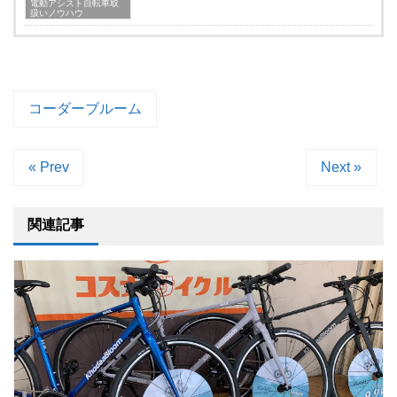
電動アシスト自転車取
扱いノウハウ
コーダーブルーム
« Prev
Next »
関連記事