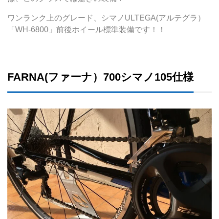
ワンランク上のグレード、シマノULTEGA(アルテグラ）
「WH-6800」前後ホイール標準装備です！！
FARNA(ファーナ）700シマノ105仕様