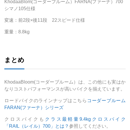
KhodaaBlom(コーダーブルーム）FARNA(ファーナ）700
シマノ105仕様
変速：前2段×後11段 22スピード仕様
重量：8.8kg
まとめ
KhodaaBloom(コーダーブルーム）は、この他にも実はか
なりコストパフォーマンスが高いバイクを揃えています。
ロードバイクのラインナップはこちら
コーダーブルーム
FARAN(ファーナ）シリーズ
クロスバイクも
クラス最軽量9.4kgクロスバイク
「RAIL（レイル）700」とは？
参照してください。