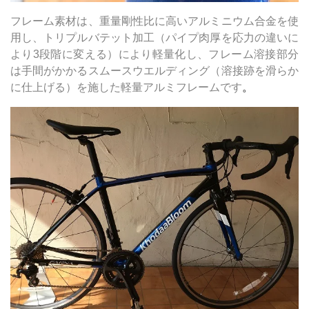
フレーム素材は、重量剛性比に高いアルミニウム合金を使
用し、トリプルバテット加工（パイプ肉厚を応力の違いに
より3段階に変える）により軽量化し、フレーム溶接部分
は手間がかかるスムースウエルディング（溶接跡を滑らか
に仕上げる）を施した軽量アルミフレームです
。