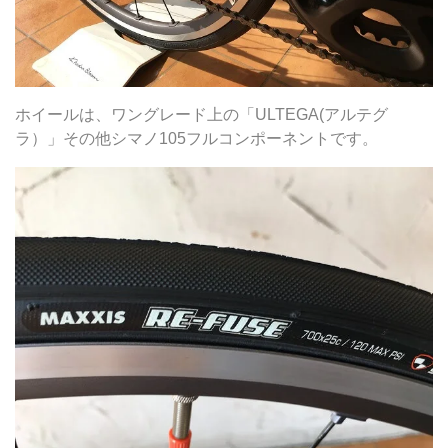
ホイールは、ワングレード上の「ULTEGA(アルテグ
ラ）」その他シマノ105フルコンポーネントです。