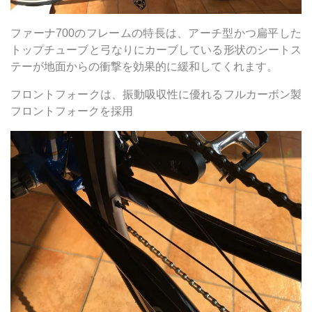
ファーナ700のフレームの特長は、アーチ型かつ扁平した
トップチューブと弓なりにカーブしている形状のシートス
テーが地面からの衝撃を効果的に緩和してくれます。
フロントフォークは、振動吸収性に優れるフルカーボン製
フロントフォークを採用