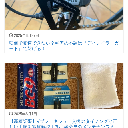
2025年8月27日
転倒で変速できない？ギアの不調は『ディレイラーガ
ード』で防げる！
2025年6月1日
【新着記事】Vブレーキシュー交換のタイミングと正
しい手順を徹底解説｜初心者必見のメンテナンス入