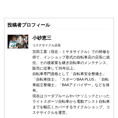
投稿者プロフィール
小砂恵三
コスナサイクル店長
宮田工業（現在：ミヤタサイクル）での研修を
得て、インショップ形式の自転車店の店長に就
任。その後家業を継ぎ自転車のメンテナンス、
販売に従事して35年以上。
自転車専門資格として「自転車安全整備士」
「自転車技士」「スポーツBAA PLUS」「自転
車組立整備士」「BAAアドバイザー」などを保
有。
現在はコーダブルームやパナソニックといった
ライトスポーツ自転車から電動アシスト自転車
までを幅広くカバーするサイクルショップ、コ
スナサイクルを運営。