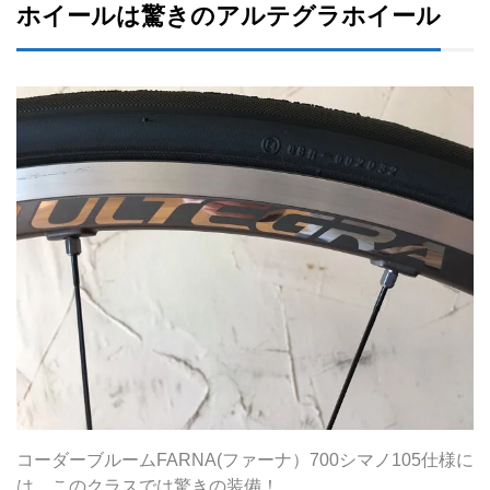
ホイールは驚きのアルテグラホイール
コーダーブルームFARNA(ファーナ）700シマノ105仕様に
は、このクラスでは驚きの装備！