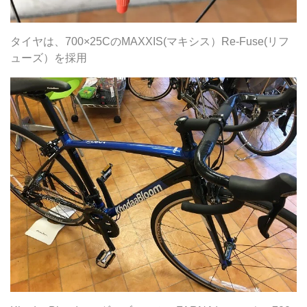
タイヤは、700×25CのMAXXIS(マキシス）Re-Fuse(リフ
ューズ）を採用