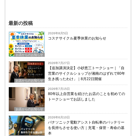
最新の投稿
2026年8月5日
コスナサイクル夏季休業のお知らせ
お店からのお知らせ
2026年7月27日
【追加講演決定】小砂恵三トークショー｜「自
営業のサイクルショップが湘南のはずれで80年
生き残ったわけ」｜8月22日開催
お店からのお知らせ
2026年7月15日
80年以上自営業を続けたお店のことを初めての
トークショーでお話しました
お店からのお知らせ
2026年6月10日
パナソニック電動アシスト自転車のバッテリー
を長持ちさせる使い方｜充電・保管・寿命の基
本