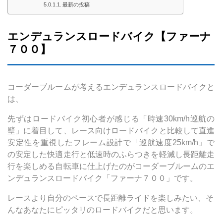
最新の投稿
エンデュランスロードバイク【ファーナ
７００】
コーダーブルームが考えるエンデュランスロードバイクと
は、
先ずはロードバイク初心者が感じる「時速30km/h巡航の
壁」に着目して、レース向けロードバイクと比較して直進
安定性を重視したフレーム設計で「巡航速度25km/h」で
の安定した快適走行と低速時のふらつきを軽減し長距離走
行を楽しめる自転車に仕上げたのがコーダーブルームのエ
ンデュランスロードバイク「ファーナ７００」です。
レースより自分のペースで長距離ライドを楽しみたい、そ
んなあなたにピッタリのロードバイクだと思います。