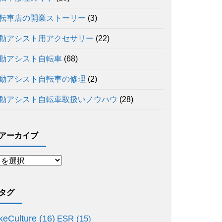
転車店の開業ストーリー
(3)
動アシスト用アクセサリー
(22)
動アシスト自転車
(68)
動アシスト自転車の修理
(2)
動アシスト自転車取扱いノウハウ
(28)
アーカイブ
タグ
keCulture
(16)
ESR
(15)