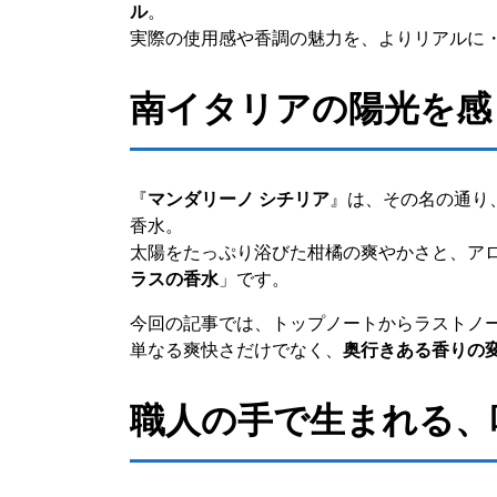
ル
。
実際の使用感や香調の魅力を、よりリアルに
南イタリアの陽光を感
『
マンダリーノ シチリア
』は、その名の通り
香水。
太陽をたっぷり浴びた柑橘の爽やかさと、ア
ラスの香水
」です。
今回の記事では、トップノートからラストノ
単なる爽快さだけでなく、
奥行きある香りの
職人の手で生まれる、