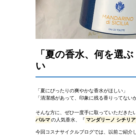
「夏の香水、何を選ぶ
い
「夏にぴったりの爽やかな香水がほしい」
「清潔感があって、印象に残る香りってない
そんな方に、ぜひ一度手に取っていただきた
パルマ
の人気香水、『
マンダリーノ シチリア
今回コスナサイクルブログでは、以前ご紹介