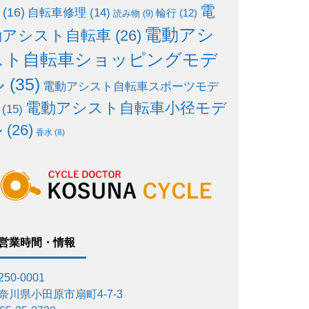
電
(16)
自転車修理
(14)
輪行
(12)
読み物
(9)
電動アシ
動アシスト自転車
(26)
スト自転車ショッピングモデ
ル
(35)
電動アシスト自転車スポーツモデ
電動アシスト自転車小径モデ
(15)
ル
(26)
香水
(8)
営業時間・情報
50-0001
奈川県小田原市扇町4-7-3