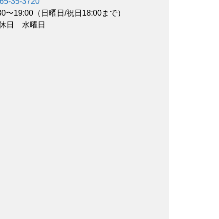
65-35-3720
:30〜19:00（日曜日/祝日18:00まで）
休日 水曜日