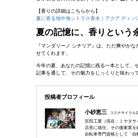
【香りの詳細はこちらから】
夏に香る地中海シトラス香水｜アクア ディ 
夏の記憶に、香りという
『マンダリーノ シチリア』は、ただ爽やかな
せてくれます。
今年の夏、あなたの記憶に残る一本として、
記事を通して、その魅力をじっくりと味わっ
投稿者プロフィール
小砂恵三
コスナサイクル
宮田工業（現在：ミヤタサ
店長に就任。その後家業を
自転車専門資格として「自転