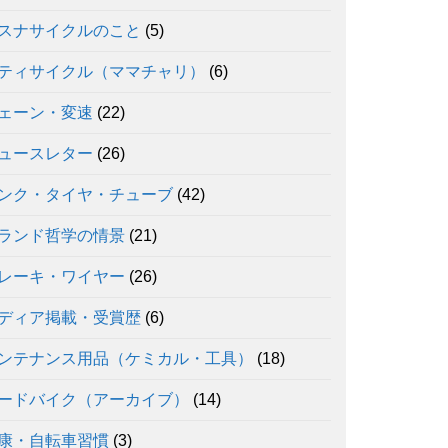
スナサイクルのこと
(5)
ティサイクル（ママチャリ）
(6)
ェーン・変速
(22)
ュースレター
(26)
ンク・タイヤ・チューブ
(42)
ランド哲学の情景
(21)
レーキ・ワイヤー
(26)
ディア掲載・受賞歴
(6)
ンテナンス用品（ケミカル・工具）
(18)
ードバイク（アーカイブ）
(14)
康・自転車習慣
(3)