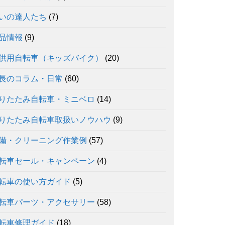
いの達人たち
(7)
品情報
(9)
供用自転車（キッズバイク）
(20)
長のコラム・日常
(60)
りたたみ自転車・ミニベロ
(14)
りたたみ自転車取扱いノウハウ
(9)
備・クリーニング作業例
(57)
転車セール・キャンペーン
(4)
転車の使い方ガイド
(5)
転車パーツ・アクセサリー
(58)
転車修理ガイド
(18)