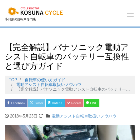
Me
小田原の自転車専門店
【完全解説】パナソニック電動ア
シスト自転車のバッテリー互換性
と選び方ガイド
TOP
自転車の使い方ガイド
電動アシスト自転車取扱いノウハウ
【完全解説】パナソニック電動アシスト自転車のバッテリー互換性と選び方ガイド
Facebook
Twitter
Hatena
Pocket
LINE
2018年5月23日
電動アシスト自転車取扱いノウハウ