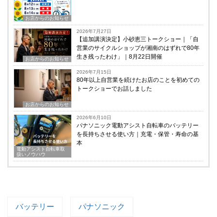
お店からのお知らせ
2026年7月27日
【追加講演決定】小砂恵三トークショー｜「自
営業のサイクルショップが湘南のはずれで80年
生き残ったわけ」｜8月22日開催
お店からのお知らせ
2026年7月15日
80年以上自営業を続けたお店のことを初めての
トークショーでお話しました
お店からのお知らせ
2026年6月10日
パナソニック電動アシスト自転車のバッテリー
を長持ちさせる使い方｜充電・保管・寿命の基
本
電動アシスト自転車取
扱いノウハウ
バッテリー
パナソニック