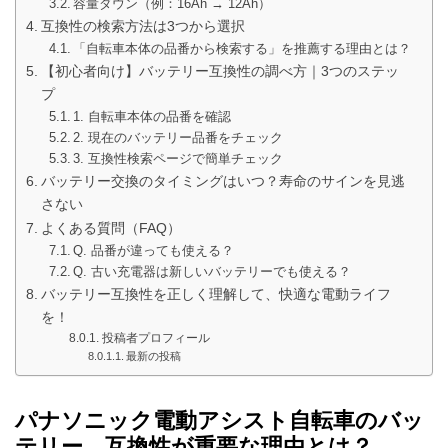
容量ダウン（例：16Ah → 12Ah）
互換性の検索方法は3つから選択
「自転車本体の品番から検索する」を推薦する理由とは？
【初心者向け】バッテリー互換性の調べ方｜3つのステッ
プ
1. 自転車本体の品番を確認
2. 現在のバッテリー品番をチェック
3. 互換性検索ページで簡単チェック
バッテリー交換のタイミングはいつ？寿命のサインを見逃
さない
よくある質問（FAQ）
Q. 品番が違っても使える？
Q. 古い充電器は新しいバッテリーでも使える？
バッテリー互換性を正しく理解して、快適な電動ライフ
を！
投稿者プロフィール
最新の投稿
パナソニック電動アシスト自転車のバッ
テリー、互換性が重要な理由とは？