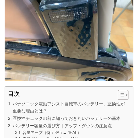
目次
パナソニック電動アシスト自転車のバッテリー、互換性が
重要な理由とは？
互換性チェックの前に知っておきたいバッテリーの基本
バッテリー容量の選び方｜アップ・ダウンの注意点
容量アップ（例：8Ah → 16Ah）