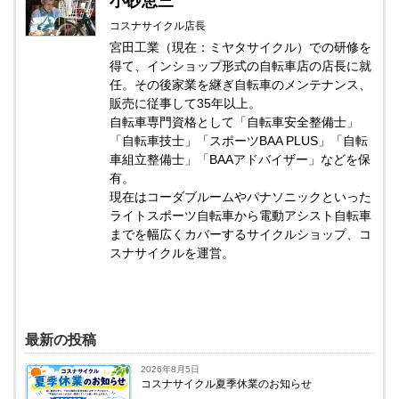
小砂恵三
コスナサイクル店長
宮田工業（現在：ミヤタサイクル）での研修を
得て、インショップ形式の自転車店の店長に就
任。その後家業を継ぎ自転車のメンテナンス、
販売に従事して35年以上。
自転車専門資格として「自転車安全整備士」
「自転車技士」「スポーツBAA PLUS」「自転
車組立整備士」「BAAアドバイザー」などを保
有。
現在はコーダブルームやパナソニックといった
ライトスポーツ自転車から電動アシスト自転車
までを幅広くカバーするサイクルショップ、コ
スナサイクルを運営。
最新の投稿
2026年8月5日
コスナサイクル夏季休業のお知らせ