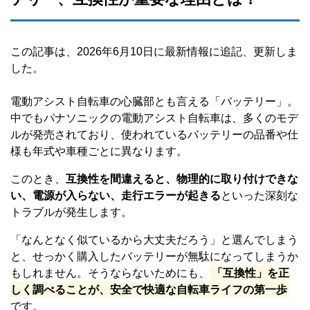
この記事は、2026年6月10日に最新情報に追記、更新しま
した。
電動アシスト自転車の心臓部とも言える「バッテリー」。
中でもパナソニックの電動アシスト自転車は、多くのモデ
ルが発売されており、使われているバッテリーの品番や仕
様も年式や車種ごとに異なります。
このとき、
互換性を間違えると、物理的に取り付けできな
い、電源が入らない、走行エラーが起きる
といった深刻な
トラブルが発生します。
「なんとなく似ているから大丈夫だろう」と選んでしまう
と、せっかく購入したバッテリーが無駄になってしまうか
もしれません。そうならないためにも、
「互換性」を正
しく調べることが、安全で快適な自転車ライフの第一歩
です。