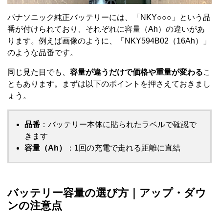
パナソニック純正バッテリーには、「NKY○○○」という品
番が付けられており、それぞれに容量（Ah）の違いがあ
ります。例えば画像のように、「NKY594B02（16Ah）」
のような品番です。
同じ見た目でも、
容量が違うだけで価格や重量が変わる
こ
ともあります。まずは以下のポイントを押さえておきまし
ょう。
品番
：バッテリー本体に貼られたラベルで確認で
きます
容量（Ah）
：1回の充電で走れる距離に直結
バッテリー容量の選び方｜アップ・ダウ
ンの注意点