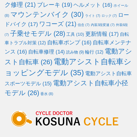
ク修理
(21)
ブレーキ
(19)
ヘルメット
(16)
ホイール
マウンテンバイク
(30)
ロー
(8)
ライト
(7)
ロック
(7)
ワコーズ
(21)
ドバイク
(17)
信念
(7)
内装3段変速
(7)
外装6段
子乗せモデル
(28)
更新情報
(17)
自転
工具
(10)
(7)
自転車ポンプ
(16)
自転車メンテナ
車トラブル対策
(12)
電動アシ
ンス
(16)
自転車修理
(14)
輪行
(12)
読み物
(9)
電動アシスト自転車シ
スト自転車
(26)
ョッピングモデル
(35)
電動アシスト自転車
電動アシスト自転車小径
スポーツモデル
(15)
モデル
(26)
香水
(8)