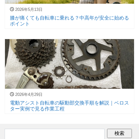
2026年5月13日
膝が痛くても自転車に乗れる？中高年が安全に始める
ポイント
2026年4月29日
電動アシスト自転車の駆動部交換手順を解説｜ベロス
ター実例で見る作業工程