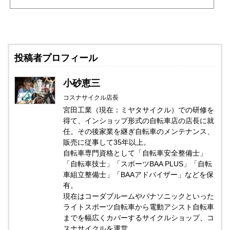
投稿者プロフィール
小砂恵三
コスナサイクル店長
宮田工業（現在：ミヤタサイクル）での研修を
得て、インショップ形式の自転車店の店長に就
任。その後家業を継ぎ自転車のメンテナンス、
販売に従事して35年以上。
自転車専門資格として「自転車安全整備士」
「自転車技士」「スポーツBAA PLUS」「自転
車組立整備士」「BAAアドバイザー」などを保
有。
現在はコーダブルームやパナソニックといった
ライトスポーツ自転車から電動アシスト自転車
までを幅広くカバーするサイクルショップ、コ
スナサイクルを運営。