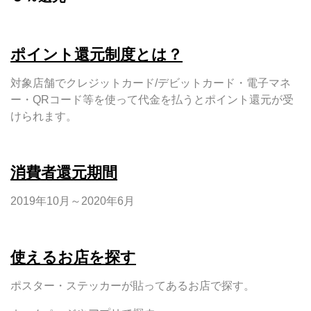
ポイント還元制度とは？
対象店舗でクレジットカード/デビットカード・電子マネ
ー・QRコード等を使って代金を払うとポイント還元が受
けられます。
消費者還元期間
2019年10月～2020年6月
使えるお店を探す
ポスター・ステッカーが貼ってあるお店で探す。