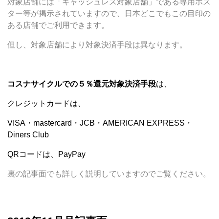
対象店舗には「キャッシュレス対象店舗」である専用ポス
ター等が掲示されていますので、日本どこでもこの目印の
ある店舗でご利用できます。
但し、対象店舗により対象決済手段は異なります。
コスナサイクルでの
５％還元対象決済手段
は、
クレジットカードは、
VISA・mastercard・JCB・AMERICAN EXPRESS・
Diners Club
QRコードは、PayPay
裏の記事面でも詳しく説明していますのでご覧ください。