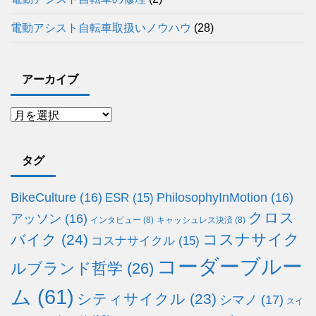
電動アシスト自転車取扱いノウハウ
(28)
アーカイブ
タグ
BikeCulture
(16)
PhilosophyInMotion
(16)
ESR
(15)
クロス
アッソン
(16)
インタビュー
(8)
キャッシュレス決済
(8)
コスナサイク
バイク
(24)
コスナサイクル
(15)
コーダーブルー
ルブランド哲学
(26)
ム
(61)
シティサイクル
(23)
シマノ
(17)
スイ