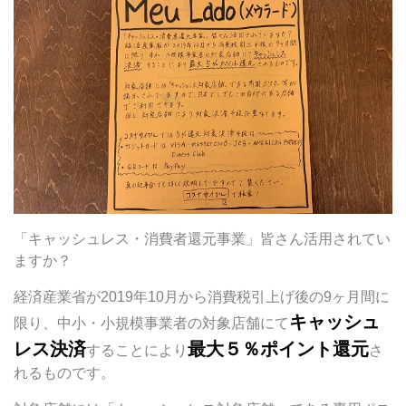
「キャッシュレス・消費者還元事業」皆さん活用されてい
ますか？
経済産業省が2019年10月から消費税引上げ後の9ヶ月間に
キャッシュ
限り、中小・小規模事業者の対象店舗にて
レス決済
最大５％ポイント還元
することにより
さ
れるものです。