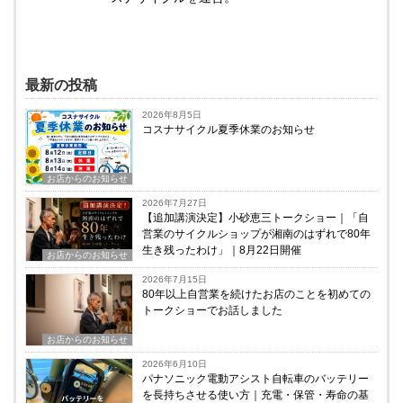
最新の投稿
2026年8月5日
コスナサイクル夏季休業のお知らせ
お店からのお知らせ
2026年7月27日
【追加講演決定】小砂恵三トークショー｜「自
営業のサイクルショップが湘南のはずれで80年
生き残ったわけ」｜8月22日開催
お店からのお知らせ
2026年7月15日
80年以上自営業を続けたお店のことを初めての
トークショーでお話しました
お店からのお知らせ
2026年6月10日
パナソニック電動アシスト自転車のバッテリー
を長持ちさせる使い方｜充電・保管・寿命の基