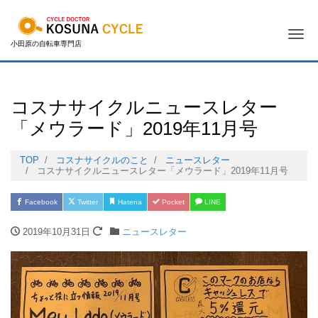
Me
小田原の自転車専門店
コスナサイクルニュースレター
「メウラード」2019年11月号
TOP
コスナサイクルのこと
ニュースレター
コスナサイクルニュースレター「メウラード」2019年11月号
Facebook
Twitter
Hatena
Pocket
LINE
2019年10月31日
ニュースレター