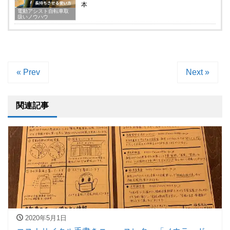
本
電動アシスト自転車取
扱いノウハウ
« Prev
Next »
関連記事
2020年5月1日