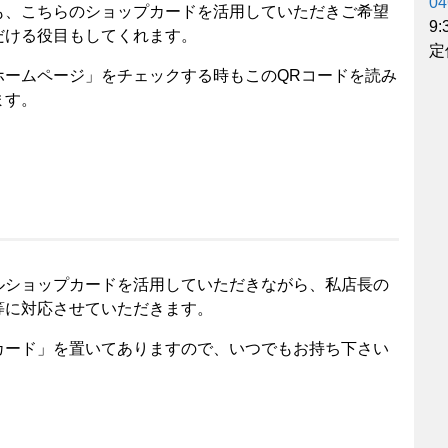
04
も、こちらのショップカードを活用していただきご希望
9
だける役目もしてくれます。
定
ホームページ」をチェックする時もこのQRコードを読み
ます。
ルショップカードを活用していただきながら、私店長の
等に対応させていただきます。
カード」を置いてありますので、いつでもお持ち下さい