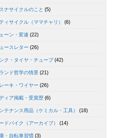
スナサイクルのこと
(5)
ティサイクル（ママチャリ）
(6)
ェーン・変速
(22)
ュースレター
(26)
ンク・タイヤ・チューブ
(42)
ランド哲学の情景
(21)
レーキ・ワイヤー
(26)
ディア掲載・受賞歴
(6)
ンテナンス用品（ケミカル・工具）
(18)
ードバイク（アーカイブ）
(14)
康・自転車習慣
(3)