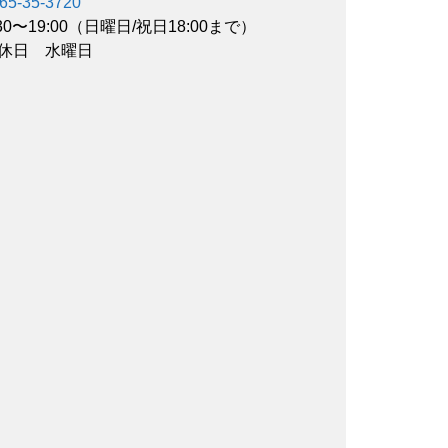
65-35-3720
:30〜19:00（日曜日/祝日18:00まで）
休日 水曜日