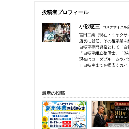
投稿者プロフィール
小砂恵三
コスナサイクル
宮田工業（現在：ミヤタサ
店長に就任。その後家業を
自転車専門資格として「自転
「自転車組立整備士」「B
現在はコーダブルームやパ
ト自転車までを幅広くカバ
最新の投稿
お店からのお