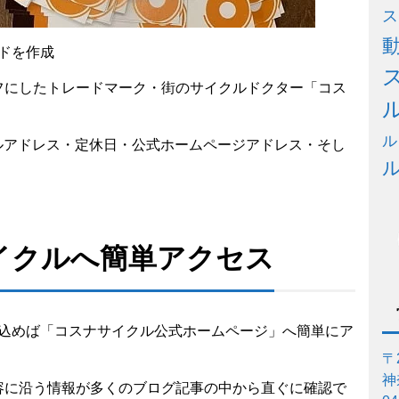
ス
ドを作成
フにしたトレードマーク・街のサイクルドクター「コス
ル
ルアドレス・定休日・公式ホームページアドレス・そし
イクルへ簡単アクセス
み込めば「コスナサイクル公式ホームページ」へ簡単にア
〒2
神
容に沿う情報が多くのブログ記事の中から直ぐに確認で