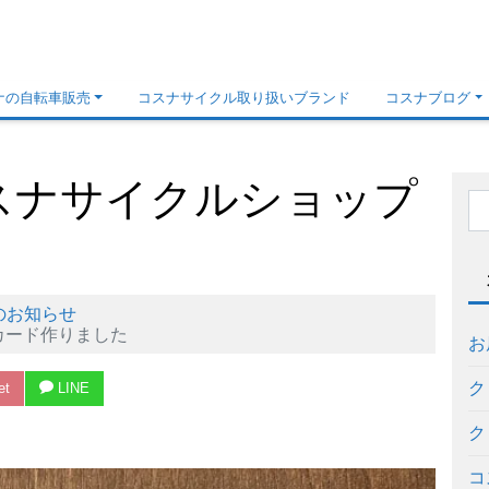
ナの自転車販売
コスナサイクル取り扱いブランド
コスナブログ
スナサイクルショップ
のお知らせ
カード作りました
お
ク
et
LINE
ク
コ