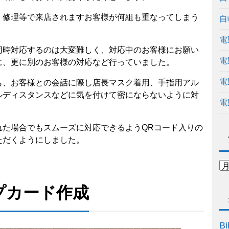
・修理等で来店されますお客様が何組も重なってしまう
自
電
同時対応するのは大変難しく、対応中のお客様にお願い
電
に、更に別のお客様の対応など行っていました。
電
も、お客様との会話に際し店長マスク着用、手指用アル
ルディスタンスなどに気を付けて密にならないように対
電
れた場合でもスムーズに対応できるようQRコード入りの
ただくようにしました。
プカード作成
Bi