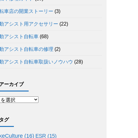
転車店の開業ストーリー
(3)
動アシスト用アクセサリー
(22)
動アシスト自転車
(68)
動アシスト自転車の修理
(2)
動アシスト自転車取扱いノウハウ
(28)
アーカイブ
タグ
keCulture
(16)
ESR
(15)