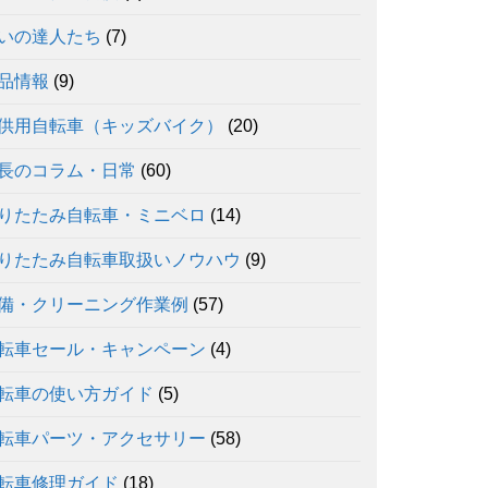
いの達人たち
(7)
品情報
(9)
供用自転車（キッズバイク）
(20)
長のコラム・日常
(60)
りたたみ自転車・ミニベロ
(14)
りたたみ自転車取扱いノウハウ
(9)
備・クリーニング作業例
(57)
転車セール・キャンペーン
(4)
転車の使い方ガイド
(5)
転車パーツ・アクセサリー
(58)
転車修理ガイド
(18)