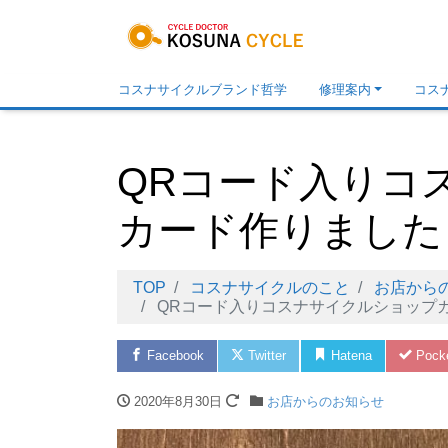
コスナサイクルブランド哲学
修理案内
コス
QRコード入りコ
カード作りました
TOP
コスナサイクルのこと
お店から
QRコード入りコスナサイクルショップ
Facebook
Twitter
Hatena
Pock
2020年8月30日
お店からのお知らせ