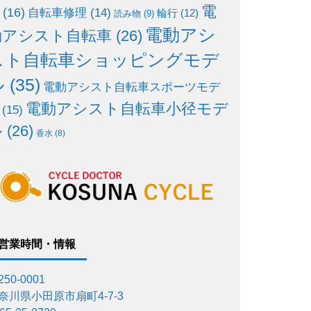
電
(16)
自転車修理
(14)
輪行
(12)
読み物
(9)
電動アシ
動アシスト自転車
(26)
スト自転車ショッピングモデ
ル
(35)
電動アシスト自転車スポーツモデ
電動アシスト自転車小径モデ
(15)
ル
(26)
香水
(8)
営業時間・情報
50-0001
奈川県小田原市扇町4-7-3