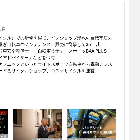
店長
イクル）での研修を得て、インショップ形式の自転車店の
継ぎ自転車のメンテナンス、販売に従事して35年以上。
車安全整備士」「自転車技士」「スポーツBAA PLUS」
AAアドバイザー」などを保有。
ナソニックといったライトスポーツ自転車から電動アシス
ーするサイクルショップ、コスナサイクルを運営。
知らせ
お店からのお知らせ