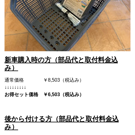
新車購入時の方（部品代と取付料金込
み）
通常価格 ￥8,503（税込み）
↓↓↓↓↓↓↓↓↓
お得セット価格 ￥6,503（税込み）
後から付ける方（部品代と取付料金込
み）