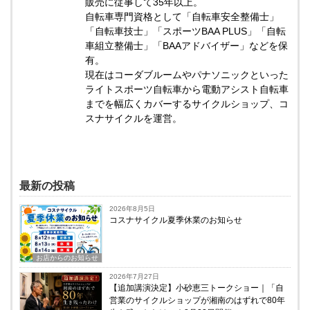
販売に従事して35年以上。
自転車専門資格として「自転車安全整備士」
「自転車技士」「スポーツBAA PLUS」「自転
車組立整備士」「BAAアドバイザー」などを保
有。
現在はコーダブルームやパナソニックといった
ライトスポーツ自転車から電動アシスト自転車
までを幅広くカバーするサイクルショップ、コ
スナサイクルを運営。
最新の投稿
2026年8月5日
コスナサイクル夏季休業のお知らせ
お店からのお知らせ
2026年7月27日
【追加講演決定】小砂恵三トークショー｜「自
営業のサイクルショップが湘南のはずれで80年