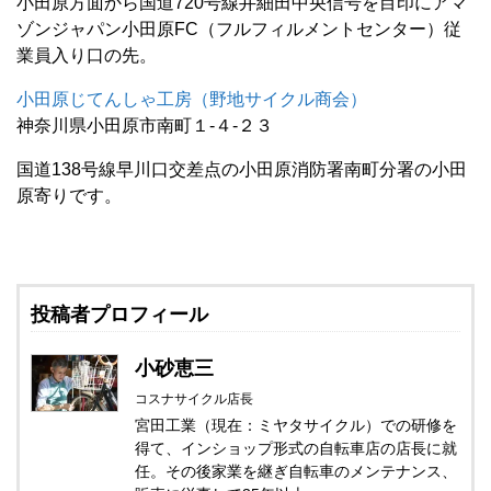
小田原方面から国道720号線井細田中央信号を目印にアマ
ゾンジャパン小田原FC（フルフィルメントセンター）従
業員入り口の先。
小田原じてんしゃ工房（野地サイクル商会）
神奈川県小田原市南町１-４-２３
国道138号線早川口交差点の小田原消防署南町分署の小田
原寄りです。
投稿者プロフィール
小砂恵三
コスナサイクル店長
宮田工業（現在：ミヤタサイクル）での研修を
得て、インショップ形式の自転車店の店長に就
任。その後家業を継ぎ自転車のメンテナンス、