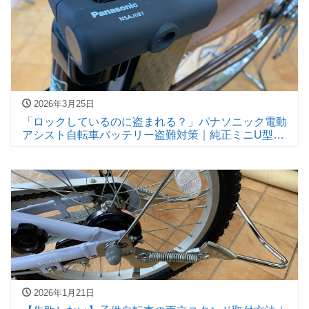
2026年3月25日
「ロックしているのに盗まれる？」パナソニック電動
アシスト自転車バッテリー盗難対策｜純正ミニU型ロ
ックの効果と限界
2026年1月21日