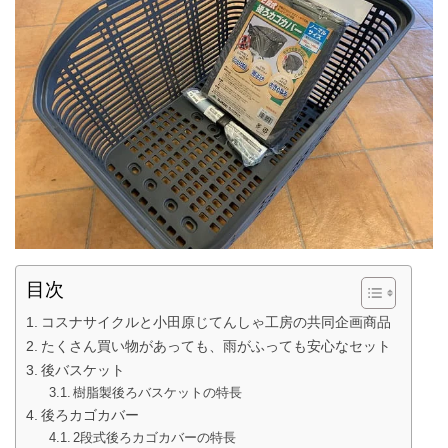
目次
コスナサイクルと小田原じてんしゃ工房の共同企画商品
たくさん買い物があっても、雨がふっても安心なセット
後バスケット
樹脂製後ろバスケットの特長
後ろカゴカバー
2段式後ろカゴカバーの特長