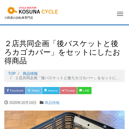
Me
小田原の自転車専門店
２店共同企画「後バスケットと後
ろカゴカバー」をセットにしたお
得商品
TOP
商品情報
２店共同企画「後バスケットと後ろカゴカバー」をセットにしたお得商品
Facebook
Twitter
Hatena
Pocket
LINE
2020年10月10日
商品情報