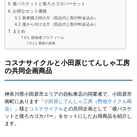
後バスケットと後ろカゴカバーセット
お得なセット価格
新車購入時の方（部品代と取付料金込み）
後から付ける方（部品代と取付料金込み）
まとめ
投稿者プロフィール
最新の投稿
コスナサイクルと小田原じてんしゃ工房
の共同企画商品
神奈川県小田原市エリアの自転車店の同業者で、小田原市
南町にあります「
小田原じてんしゃ工房（野地サイクル商
会）
」様と
コスナサイクル
との共同企画として「後バスケ
ットと後ろカゴカバー」をセットにしたお得商品を紹介し
ます。