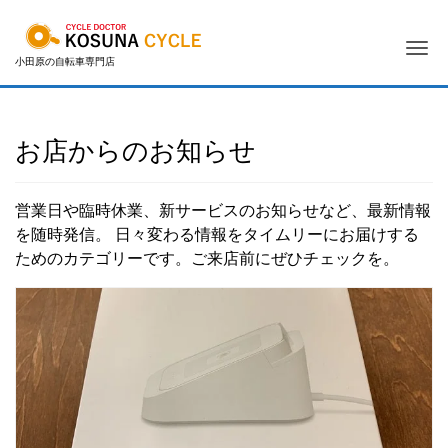
Me
小田原の自転車専門店
お店からのお知らせ
営業日や臨時休業、新サービスのお知らせなど、最新情報
を随時発信。 日々変わる情報をタイムリーにお届けする
ためのカテゴリーです。ご来店前にぜひチェックを。