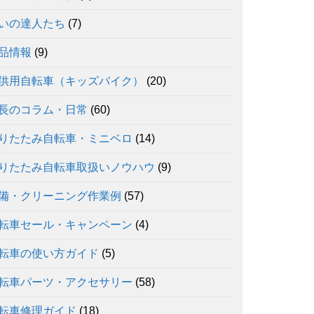
いの達人たち
(7)
品情報
(9)
供用自転車（キッズバイク）
(20)
長のコラム・日常
(60)
りたたみ自転車・ミニベロ
(14)
りたたみ自転車取扱いノウハウ
(9)
備・クリーニング作業例
(57)
転車セール・キャンペーン
(4)
転車の使い方ガイド
(5)
転車パーツ・アクセサリー
(58)
転車修理ガイド
(18)