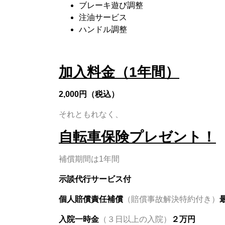
ブレーキ遊び調整
注油サービス
ハンドル調整
加入料金（1年間）
2,000円（税込）
それともれなく、
自転車保険プレゼント！
補償期間は1年間
示談代行サービス付
個人賠償責任補償
（賠償事故解決特約付き）
入院一時金
（３日以上の入院）
２万円