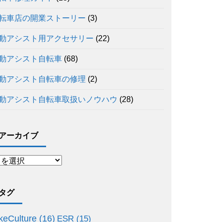
転車店の開業ストーリー
(3)
動アシスト用アクセサリー
(22)
動アシスト自転車
(68)
動アシスト自転車の修理
(2)
動アシスト自転車取扱いノウハウ
(28)
アーカイブ
タグ
keCulture
(16)
ESR
(15)