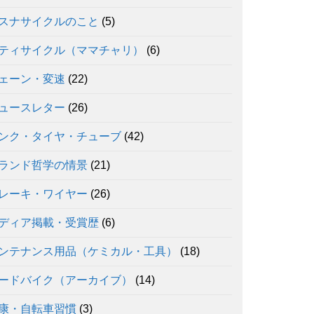
スナサイクルのこと
(5)
ティサイクル（ママチャリ）
(6)
ェーン・変速
(22)
ュースレター
(26)
ンク・タイヤ・チューブ
(42)
ランド哲学の情景
(21)
レーキ・ワイヤー
(26)
ディア掲載・受賞歴
(6)
ンテナンス用品（ケミカル・工具）
(18)
ードバイク（アーカイブ）
(14)
康・自転車習慣
(3)