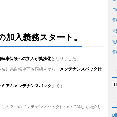
自
電
電
の加入義務スタート。
電
電
り自転車保険への加入が義務化
となりました。
神奈川県自転車商協同組合から
「メンテナンスパック付
レミアムメンテナンスパック」
です。
、この２つのメンテナンスパックについて詳しく紹介し
Bi