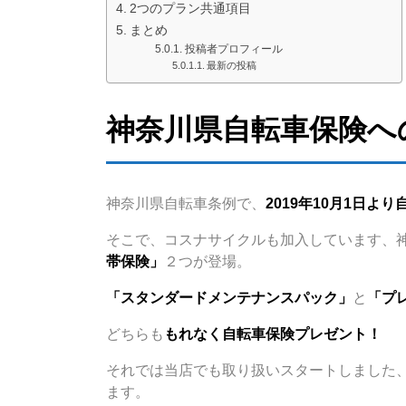
2つのプラン共通項目
まとめ
投稿者プロフィール
最新の投稿
神奈川県自転車保険へ
神奈川県自転車条例で、
2019年10月1日よ
そこで、コスナサイクルも加入しています、
帯保険」
２つが登場。
「スタンダードメンテナンスパック」
と
「プ
どちらも
もれなく自転車保険プレゼント！
それでは当店でも取り扱いスタートしました
ます。