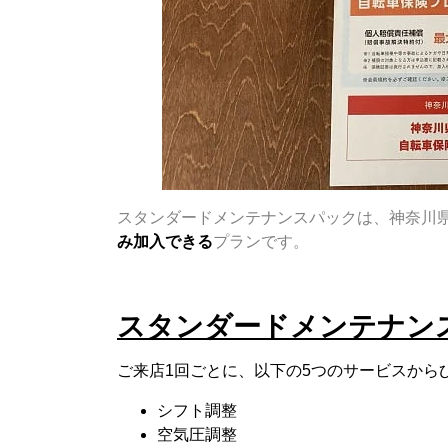
スタンダードメンテナンスパックは、神奈川
み加入できる
プランです。
スタンダードメンテナン
ご来店1回ごとに、以下の5つのサービスから
シフト調整
空気圧調整