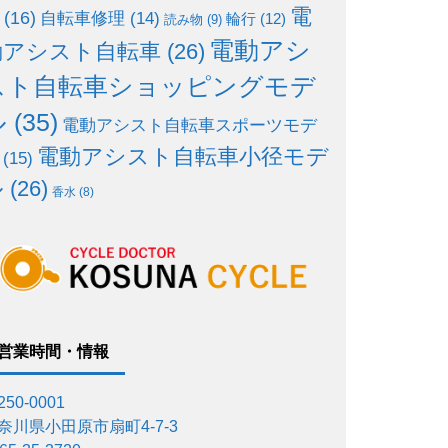
電
(16)
自転車修理
(14)
輪行
(12)
読み物
(9)
電動アシ
動アシスト自転車
(26)
スト自転車ショッピングモデ
ル
(35)
電動アシスト自転車スポーツモデ
電動アシスト自転車小径モデ
(15)
ル
(26)
香水
(8)
営業時間・情報
50-0001
奈川県小田原市扇町4-7-3