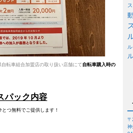
ス
ル
県自転車組合加盟店の取り扱い店舗にて
自転車購入時の
スパック内容
ひとつ無料でご提供します！
〒2
神