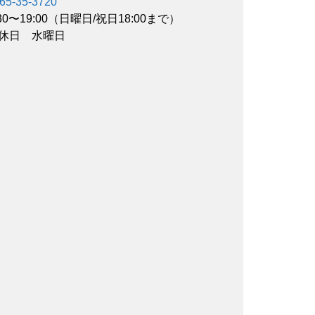
65-35-3720
:30〜19:00（日曜日/祝日18:00まで）
休日 水曜日