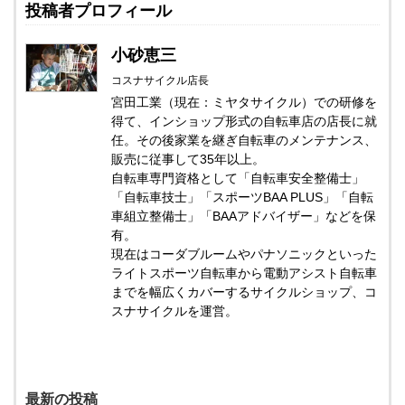
投稿者プロフィール
小砂恵三
コスナサイクル店長
宮田工業（現在：ミヤタサイクル）での研修を
得て、インショップ形式の自転車店の店長に就
任。その後家業を継ぎ自転車のメンテナンス、
販売に従事して35年以上。
自転車専門資格として「自転車安全整備士」
「自転車技士」「スポーツBAA PLUS」「自転
車組立整備士」「BAAアドバイザー」などを保
有。
現在はコーダブルームやパナソニックといった
ライトスポーツ自転車から電動アシスト自転車
までを幅広くカバーするサイクルショップ、コ
スナサイクルを運営。
最新の投稿