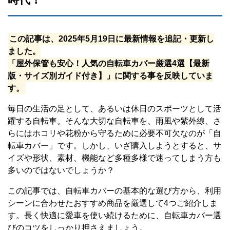
この記事は、2025年5月19日に最新情報を追記・更新し
ました。
「屋外保管も安心！人気の自転車カバー厳選4選【最新
版・サイズ別ガイド付き】」に関する事を反映していま
す。
毎日の生活の足として、あるいは休日のスポーツとして活
躍する自転車。そんな大切な自転車を、雨風や紫外線、さ
らにはホコリや花粉から守るために必要不可欠なのが「自
転車カバー」です。しかし、いざ購入しようとすると、サ
イズや形状、素材、機能など多種多様で迷ってしまう方も
多いのではないでしょうか？
この記事では、自転車カバーの基本的な選び方から、利用
シーンに合わせたおすすめ商品を厳選して4つご紹介しま
す。長く快適に愛車を使い続けるために、自転車カバー選
びのコツをしっかり押さえましょう。