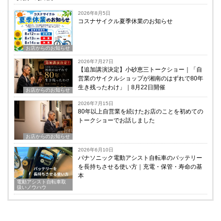
2026年8月5日
コスナサイクル夏季休業のお知らせ
お店からのお知らせ
2026年7月27日
【追加講演決定】小砂恵三トークショー｜「自
営業のサイクルショップが湘南のはずれで80年
生き残ったわけ」｜8月22日開催
お店からのお知らせ
2026年7月15日
80年以上自営業を続けたお店のことを初めての
トークショーでお話しました
お店からのお知らせ
2026年6月10日
パナソニック電動アシスト自転車のバッテリー
を長持ちさせる使い方｜充電・保管・寿命の基
本
電動アシスト自転車取
扱いノウハウ