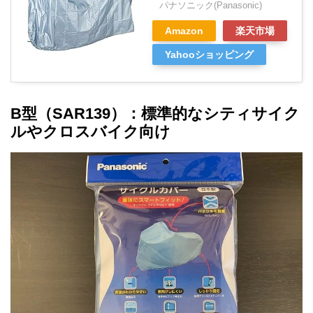
パナソニック(Panasonic)
Amazon
楽天市場
Yahooショッピング
B型（SAR139）：標準的なシティサイク
ルやクロスバイク向け