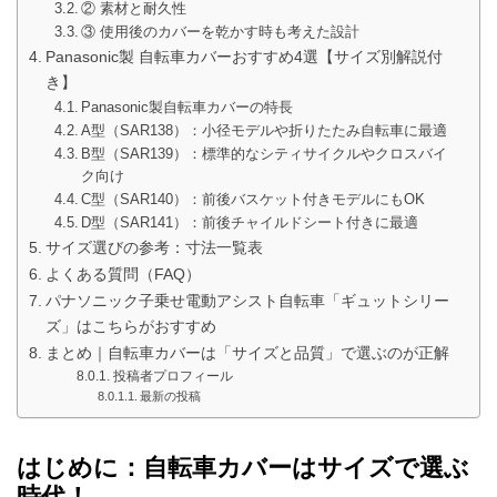
② 素材と耐久性
③ 使用後のカバーを乾かす時も考えた設計
Panasonic製 自転車カバーおすすめ4選【サイズ別解説付
き】
Panasonic製自転車カバーの特長
A型（SAR138）：小径モデルや折りたたみ自転車に最適
B型（SAR139）：標準的なシティサイクルやクロスバイ
ク向け
C型（SAR140）：前後バスケット付きモデルにもOK
D型（SAR141）：前後チャイルドシート付きに最適
サイズ選びの参考：寸法一覧表
よくある質問（FAQ）
パナソニック子乗せ電動アシスト自転車「ギュットシリー
ズ」はこちらがおすすめ
まとめ｜自転車カバーは「サイズと品質」で選ぶのが正解
投稿者プロフィール
最新の投稿
はじめに：自転車カバーはサイズで選ぶ
時代！