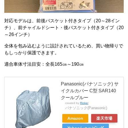
対応モデルは、前後バスケット付きタイプ（20～28イン
チ）、前チャイルドシート・後バスケット付きタイプ（20
～26インチ）
全体を包み込むように設計されているため、買い物帰りで
もしっかり保護できます。
適合車体寸法目安：全長165㎝～190㎝
Panasonic(パナソニック) サ
イクルカバー C型 SAR140
クールブルー
created by
Rinker
パナソニック(Panasonic)
Amazon
楽天市場