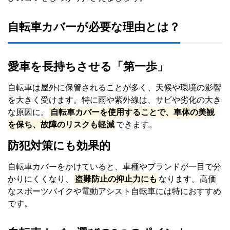
自転車カバーが必要な理由とは？
愛車を長持ちさせる「第一歩」
自転車は屋外に保管されることが多く、天候や環境の影響
を大きく受けます。特に雨や紫外線は、サビや劣化の大き
な原因に。
自転車カバーを使用することで、車体の美観
を保ち、故障のリスクも軽減
できます。
防犯対策にも効果的
自転車カバーをかけていると、車種やブランドが一目で分
かりにくくなり、
盗難防止の抑止力にも
なります。高価
なスポーツバイクや電動アシスト自転車には特におすすめ
です。