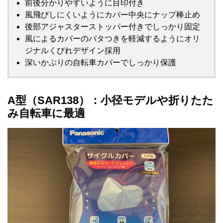
前後分かりやすいように目印付き
風飛びしにくいようにカバー中央にナップ棒止め
後部アジャスターストッパー付きでしっかり固定
風によるカバーのバタつきを軽減するようにオリ
ジナルくびれデザイン採用
深いかぶりの自転車カバーでしっかり保護
A型（SAR138）：小径モデルや折りたた
み自転車に最適