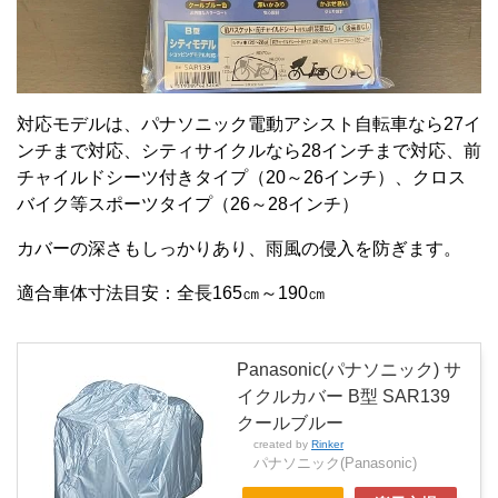
対応モデルは、パナソニック電動アシスト自転車なら27イ
ンチまで対応、シティサイクルなら28インチまで対応、前
チャイルドシーツ付きタイプ（20～26インチ）、クロス
バイク等スポーツタイプ（26～28インチ）
カバーの深さもしっかりあり、雨風の侵入を防ぎます。
適合車体寸法目安：全長165㎝～190㎝
Panasonic(パナソニック) サ
イクルカバー B型 SAR139
クールブルー
created by
Rinker
パナソニック(Panasonic)