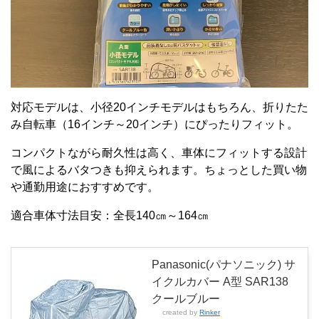
対応モデルは、小径20インチモデルはもちろん、折りたた
み自転車（16インチ～20インチ）にぴったりフィット。
コンパクトながら耐久性は高く、車体にフィットする設計
で風によるバタつきも抑えられます。ちょっとした買い物
や通勤用途におすすめです。
適合車体寸法目安：全長140㎝～164㎝
Panasonic(パナソニック) サ
イクルカバー A型 SAR138
クールブルー
created by
Rinker