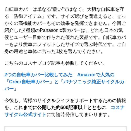
自転車カバーは単なる“覆い”ではなく、大切な自転車を守
る「防御アイテム」です。サイズ選びを間違えると、せっ
かくの高機能カバーもその効果を発揮できません。今回ご
紹介した4種類のPanasonic製カバーは、どれも日本の気
候とユーザー目線で作られた優れた製品です。自転車カバ
ーもより愛車にフィットしたサイズで選ぶ時代です。ご自
身の用途と車体に合った1枚を選んでください。
こちらのコスナブログ記事も参照してください。
2つの自転車カバー比較してみた Amazonで人気の
「Créer自転車カバー」と「パナソニック純正サイクルカ
バー」
今後も、皆様のサイクルライフをサポートするための情報
を、
これまでに公開した約600記事以上とともに
、
コスナ
サイクル公式サイト
にて随時発信してまいります。