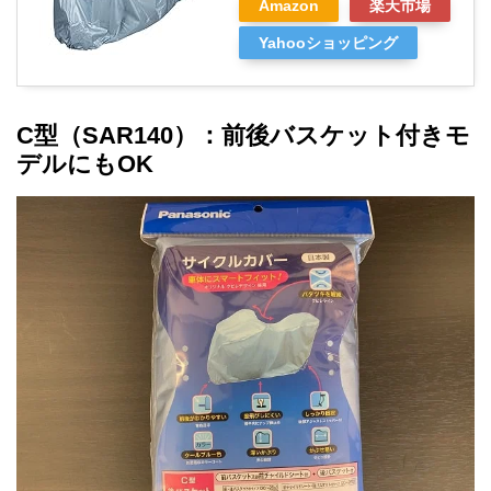
Amazon
楽天市場
Yahooショッピング
C型（SAR140）：前後バスケット付きモ
デルにもOK