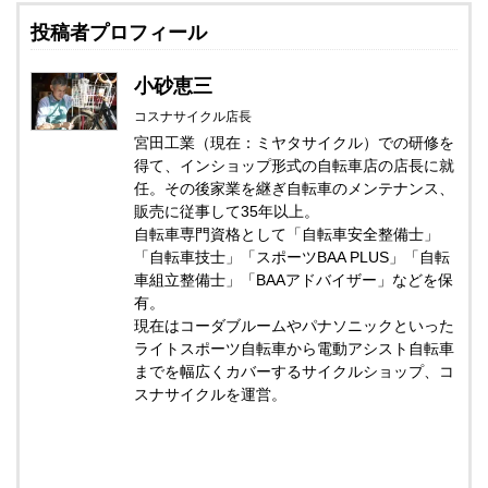
投稿者プロフィール
小砂恵三
コスナサイクル店長
宮田工業（現在：ミヤタサイクル）での研修を
得て、インショップ形式の自転車店の店長に就
任。その後家業を継ぎ自転車のメンテナンス、
販売に従事して35年以上。
自転車専門資格として「自転車安全整備士」
「自転車技士」「スポーツBAA PLUS」「自転
車組立整備士」「BAAアドバイザー」などを保
有。
現在はコーダブルームやパナソニックといった
ライトスポーツ自転車から電動アシスト自転車
までを幅広くカバーするサイクルショップ、コ
スナサイクルを運営。