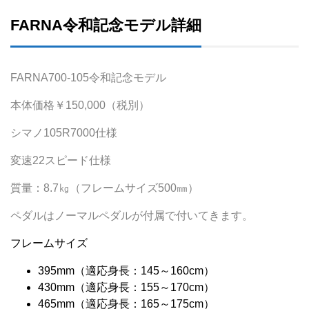
FARNA令和記念モデル詳細
FARNA700-105令和記念モデル
本体価格￥150,000（税別）
シマノ105R7000仕様
変速22スピード仕様
質量：8.7㎏（フレームサイズ500㎜）
ペダルはノーマルペダルが付属で付いてきます。
フレームサイズ
395mm（適応身長：145～160cm）
430mm（適応身長：155～170cm）
465mm（適応身長：165～175cm）