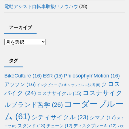
電動アシスト自転車取扱いノウハウ
(28)
アーカイブ
タグ
BikeCulture
(16)
PhilosophyInMotion
(16)
ESR
(15)
クロス
アッソン
(16)
インタビュー
(8)
キャッシュレス決済
(8)
コスナサイク
バイク
(24)
コスナサイクル
(15)
コーダーブルー
ルブランド哲学
(26)
ム
(61)
シティサイクル
(23)
シマノ
(17)
スイ
スタンド
(13)
チェーン
(12)
ディスクブレーキ
(12)
ーツ
(8)
バス