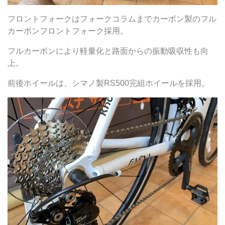
フロントフォークはフォークコラムまでカーボン製のフル
カーボンフロントフォーク採用。
フルカーボンにより軽量化と路面からの振動吸収性も向
上。
前後ホイールは、シマノ製RS500完組ホイールを採用。