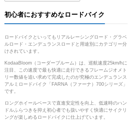
初心者におすすめなロードバイク
ロードバイクといってもリアルレーシングロード・グラベ
ルロード・エンデュランスロードと用途別にカテゴリー分
けされています。
KodaaBloom（コーダーブルーム）は、巡航速度25km/hに
注目、この速度で最も快適に走行できるフレームジオメト
リー数値を追い求めて完成したのが究極のエンデュランス
アルミロードバイク「FARNA（ファーナ）700シリーズ」
です。
ロングホイールベースで直進安定性を向上、低速時のハン
ドルふらつきを抑え初心者でも扱いやすく快適にサイクリ
ングが楽しめるロードバイクに仕上げています。