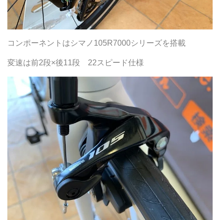
コンポーネントはシマノ105R7000シリーズを搭載
変速は前2段×後11段 22スピード仕様