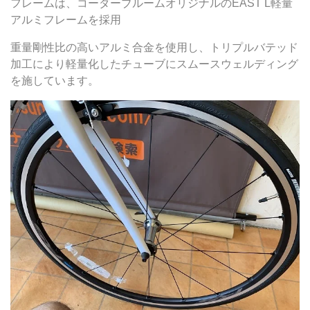
フレームは、コーダーブルームオリジナルのEAST L軽量
アルミフレームを採用
重量剛性比の高いアルミ合金を使用し、トリプルバテッド
加工により軽量化したチューブにスムースウェルディング
を施しています。