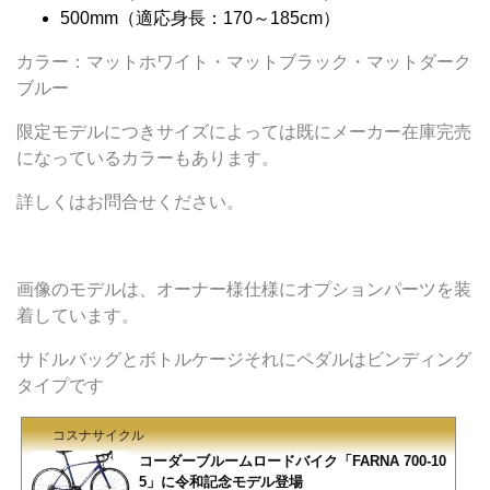
500mm（適応身長：170～185cm）
カラー：マットホワイト・マットブラック・マットダーク
ブルー
限定モデルにつきサイズによっては既にメーカー在庫完売
になっているカラーもあります。
詳しくはお問合せください。
画像のモデルは、オーナー様仕様にオプションパーツを装
着しています。
サドルバッグとボトルケージそれにペダルはビンディング
タイプです
コスナサイクル
コーダーブルームロードバイク「FARNA 700-10
5」に令和記念モデル登場