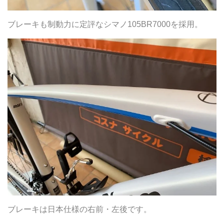
ブレーキも制動力に定評なシマノ105BR7000を採用。
ブレーキは日本仕様の右前・左後です。