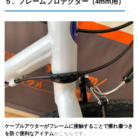
５、フレームプロテクター（4mm用）
ケーブルアウターがフレームに接触することで擦れ傷つき
を防ぐ便利なアイテム
がこちらです。