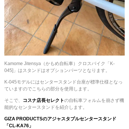
Kamome Jitensya（かもめ自転車）クロスバイク「K-
045]」はスタンドはオプションパーツとなります。
K-045モデルにはセンタースタンド台座が標準仕様となっ
ていますのでこちらの部分を使用します。
そこで、
コスナ店長セレクト
の自転車フォルムを崩さず機
能的なセンタースタンドを紹介します。
GIZA PRODUCTSのアジャスタブルセンタースタンド
「CL-KA76」