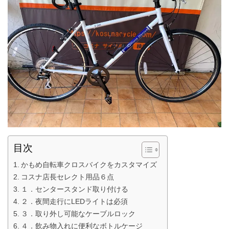
目次
かもめ自転車クロスバイクをカスタマイズ
コスナ店長セレクト用品６点
１．センタースタンド取り付ける
２．夜間走行にLEDライトは必須
３．取り外し可能なケーブルロック
４．飲み物入れに便利なボトルケージ