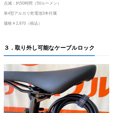
点滅：約50時間（50ルーメン）
単4型アルカリ乾電池3本付属
価格￥2,970（税込）
３．取り外し可能なケーブルロック