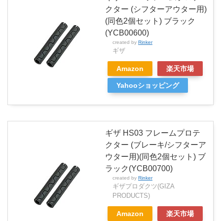
クター (シフターアウター用)
(同色2個セット) ブラック
(YCB00600)
created by
Rinker
ギザ
Amazon
楽天市場
Yahooショッピング
ギザ HS03 フレームプロテ
クター (ブレーキ/シフターア
ウター用)(同色2個セット) ブ
ラック(YCB00700)
created by
Rinker
ギザプロダクツ(GIZA
PRODUCTS)
Amazon
楽天市場