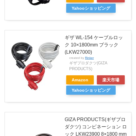
Yahooショッピング
ギザ WL-154 ケーブルロッ
ク 10×1800mm ブラック
(LKW27000)
created by
Rinker
ギザプロダクツ(GIZA
PRODUCTS)
Amazon
楽天市場
Yahooショッピング
GIZA PRODUCTS(ギザプロ
ダクツ) コンビネーション ロ
ック LKW23900 8×1800 mm