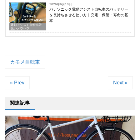
2026年6月10日
パナソニック電動アシスト自転車のバッテリー
を長持ちさせる使い方｜充電・保管・寿命の基
本
電動アシスト自転車取
扱いノウハウ
カモメ自転車
« Prev
Next »
関連記事