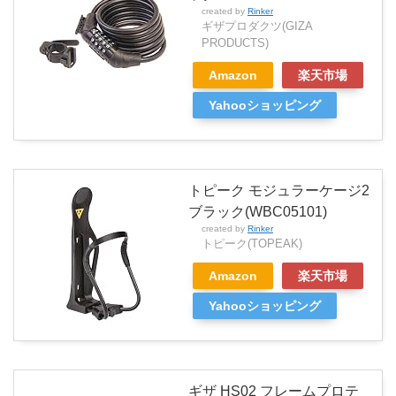
created by
Rinker
ギザプロダクツ(GIZA
PRODUCTS)
Amazon
楽天市場
Yahooショッピング
トピーク モジュラーケージ2
ブラック(WBC05101)
created by
Rinker
トピーク(TOPEAK)
Amazon
楽天市場
Yahooショッピング
ギザ HS02 フレームプロテ