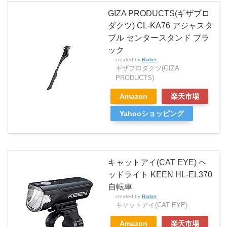
GIZA PRODUCTS(ギザプロ
ダクツ) CL-KA76 アジャスタ
ブル センタースタンド ブラ
ック
created by
Rinker
ギザプロダクツ(GIZA
PRODUCTS)
Amazon
楽天市場
Yahooショッピング
キャットアイ(CAT EYE) ヘ
ッドライト KEEN HL-EL370
自転車
created by
Rinker
キャットアイ(CAT EYE)
Amazon
楽天市場