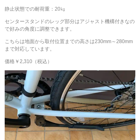
静止状態での耐荷重：20㎏
センタースタンドのレッグ部分はアジャスト機構付きなの
で好みの角度に調整できます。
こちらは地面から取付位置までの高さは230mm～280mm
まで対応しています。
価格￥2,310（税込）