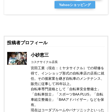
Yahooショッピング
投稿者プロフィール
小砂恵三
コスナサイクル店長
宮田工業（現在：ミヤタサイクル）での研修を
得て、インショップ形式の自転車店の店長に就
任。その後家業を継ぎ自転車のメンテナンス、
販売に従事して35年以上。
自転車専門資格として「自転車安全整備士」
「自転車技士」「スポーツBAA PLUS」「自転
車組立整備士」「BAAアドバイザー」などを保
有。
現在はコーダブルームやパナソニックといった