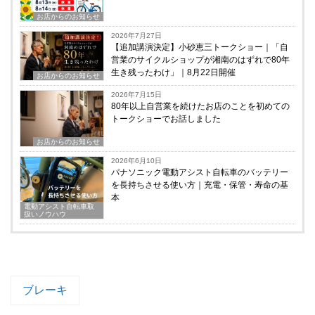
お店からのお知らせ
2026年7月27日
【追加講演決定】小砂恵三トークショー｜「自
営業のサイクルショップが湘南のはずれで80年
生き残ったわけ」｜8月22日開催
お店からのお知らせ
2026年7月15日
80年以上自営業を続けたお店のことを初めての
トークショーでお話しました
お店からのお知らせ
2026年6月10日
パナソニック電動アシスト自転車のバッテリー
を長持ちさせる使い方｜充電・保管・寿命の基
本
電動アシスト自転車取
扱いノウハウ
ブレーキ