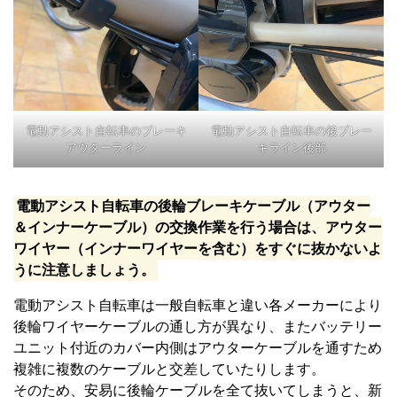
電動アシスト自転車のブレーキ
電動アシスト自転車の後ブレー
アウターライン
キライン後部
電動アシスト自転車の後輪ブレーキケーブル（アウター
＆インナーケーブル）の交換作業を行う場合は、アウター
ワイヤー（インナーワイヤーを含む）をすぐに抜かないよ
うに注意しましょう。
電動アシスト自転車は一般自転車と違い各メーカーにより
後輪ワイヤーケーブルの通し方が異なり、またバッテリー
ユニット付近のカバー内側はアウターケーブルを通すため
複雑に複数のケーブルと交差していたりします。
そのため、安易に後輪ケーブルを全て抜いてしまうと、新