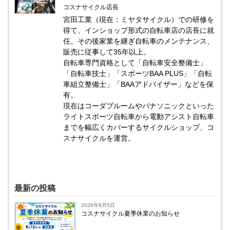
コスナサイクル店長
宮田工業（現在：ミヤタサイクル）での研修を
得て、インショップ形式の自転車店の店長に就
任。その後家業を継ぎ自転車のメンテナンス、
販売に従事して35年以上。
自転車専門資格として「自転車安全整備士」
「自転車技士」「スポーツBAA PLUS」「自転
車組立整備士」「BAAアドバイザー」などを保
有。
現在はコーダブルームやパナソニックといった
ライトスポーツ自転車から電動アシスト自転車
までを幅広くカバーするサイクルショップ、コ
スナサイクルを運営。
最新の投稿
2026年8月5日
コスナサイクル夏季休業のお知らせ