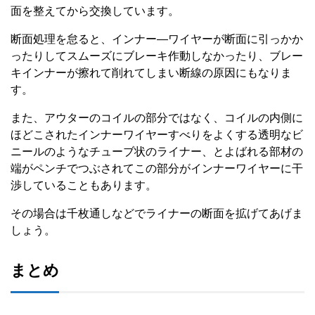
面を整えてから交換しています。
断面処理を怠ると、インナー―ワイヤーが断面に引っかか
ったりしてスムーズにブレーキ作動しなかったり、ブレー
キインナーが擦れて削れてしまい断線の原因にもなりま
す。
また、アウターのコイルの部分ではなく、コイルの内側に
ほどこされたインナーワイヤーすべりをよくする透明なビ
ニールのようなチューブ状のライナー、とよばれる部材の
端がペンチでつぶされてこの部分がインナーワイヤーに干
渉していることもあります。
その場合は千枚通しなどでライナーの断面を拡げてあげま
しょう。
まとめ