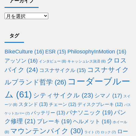
アーカイブ
タグ
BikeCulture
(16)
PhilosophyInMotion
(16)
ESR
(15)
クロス
アッソン
(16)
インタビュー
(8)
キャッシュレス決済
(8)
コスナサイク
バイク
(24)
コスナサイクル
(15)
コーダーブルー
ルブランド哲学
(26)
ム
(61)
シティサイクル
(23)
シマノ
(17)
スイ
スタンド
(13)
チェーン
(12)
ディスクブレーキ
(12)
ーツ
(8)
バス
パン
パナソニック
(19)
バッテリー
(13)
ケットカバー
(7)
ク修理
(21)
ブレーキ
(19)
ヘルメット
(16)
ホイール
マウンテンバイク
(30)
ロー
(8)
ライト
(7)
ロック
(7)