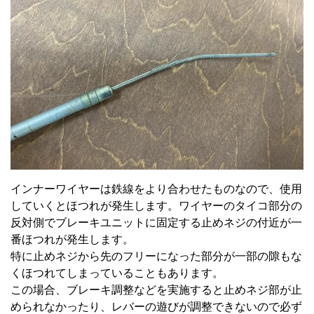
インナーワイヤーは鉄線をより合わせたものなので、使用
していくとほつれが発生します。ワイヤーのタイコ部分の
反対側でブレーキユニットに固定する止めネジの付近が一
番ほつれが発生します。
特に止めネジから先のフリーになった部分が一部の隙もな
くほつれてしまっていることもあります。
この場合、ブレーキ調整などを実施すると止めネジ部が止
められなかったり、レバーの遊びが調整できないので必ず