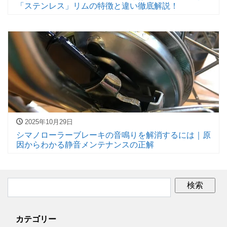
「ステンレス」リムの特徴と違い徹底解説！
2025年10月29日
シマノローラーブレーキの音鳴りを解消するには｜原
因からわかる静音メンテナンスの正解
カテゴリー