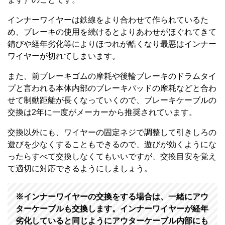
インナーワイヤーは鉄線をより合わせて作られているた
め、ブレーキの使用を続けるとよりあわせがほぐれてきて
錆びや経年劣化等によりほつれが酷くなり最悪はインナー
ワイヤーが切れてしまいます。
また、前ブレーキゴムの摩耗や後輪ブレーキのドラムタイ
プと言われる本体内部のブレーキパッドの摩耗などと合わ
せて制動距離が長くなっていくので、ブレーキケーブルの
交換は2年に一度がメーカーから推奨されています。
交換以外にも、ワイヤーの固定ネジで調整して引きしろの
遊びを少なくすることもできるので、遊びが効くようにな
ったらすべて交換しなくてもいいですが、交換目安を覚え
て適切に対応できるようにしましょう。
※インナーワイヤーの交換をする場合は、一緒にアウ
ターケーブルも交換します。インナーワイヤーが経年
劣化していると同じようにアウターケーブル内部にも