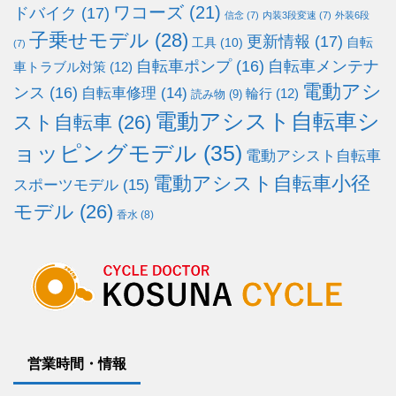
ワコーズ
(21)
ドバイク
(17)
信念
(7)
内装3段変速
(7)
外装6段
子乗せモデル
(28)
更新情報
(17)
自転
工具
(10)
(7)
自転車ポンプ
(16)
自転車メンテナ
車トラブル対策
(12)
電動アシ
ンス
(16)
自転車修理
(14)
輪行
(12)
読み物
(9)
電動アシスト自転車シ
スト自転車
(26)
ョッピングモデル
(35)
電動アシスト自転車
電動アシスト自転車小径
スポーツモデル
(15)
モデル
(26)
香水
(8)
営業時間・情報