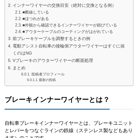
インナーワイヤーの交換目安（絶対に交換となる例）
■断線している
■ほつれがある
■外観から確認できるインナーワイヤーが錆びている
■アウターケーブルのコーティングがはがれている
前ブレーキケーブルを調整するときの例
電動アシスト自転車の後輪側アウターワイヤーはすぐに抜
くのはNG
Vブレーキのアウターワイヤーの断面処理
まとめ
投稿者プロフィール
最新の投稿
ブレーキインナーワイヤーとは？
自転車ブレーキインナーワイヤーとは、ブレーキユニット
とレバーをつなぐラインの鉄線（ステンレス製などもあり
ます）のことです。