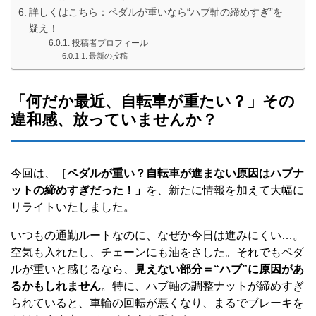
詳しくはこちら：ペダルが重いなら“ハブ軸の締めすぎ”を
疑え！
投稿者プロフィール
最新の投稿
「何だか最近、自転車が重たい？」その
違和感、放っていませんか？
今回は、［
ペダルが重い？自転車が進まない原因はハブナ
ットの締めすぎだった！」
を、新たに情報を加えて大幅に
リライトいたしました。
いつもの通勤ルートなのに、なぜか今日は進みにくい…。
空気も入れたし、チェーンにも油をさした。それでもペダ
ルが重いと感じるなら、
見えない部分＝“ハブ”に原因があ
るかもしれません
。特に、ハブ軸の調整ナットが締めすぎ
られていると、車輪の回転が悪くなり、まるでブレーキを