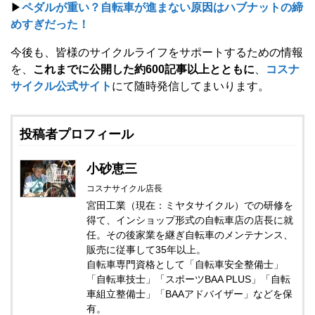
▶
ペダルが重い？自転車が進まない原因はハブナットの締
めすぎだった！
今後も、皆様のサイクルライフをサポートするための情報
を、
これまでに公開した約600記事以上とともに
、
コスナ
サイクル公式サイト
にて随時発信してまいります。
投稿者プロフィール
小砂恵三
コスナサイクル店長
宮田工業（現在：ミヤタサイクル）での研修を
得て、インショップ形式の自転車店の店長に就
任。その後家業を継ぎ自転車のメンテナンス、
販売に従事して35年以上。
自転車専門資格として「自転車安全整備士」
「自転車技士」「スポーツBAA PLUS」「自転
車組立整備士」「BAAアドバイザー」などを保
有。