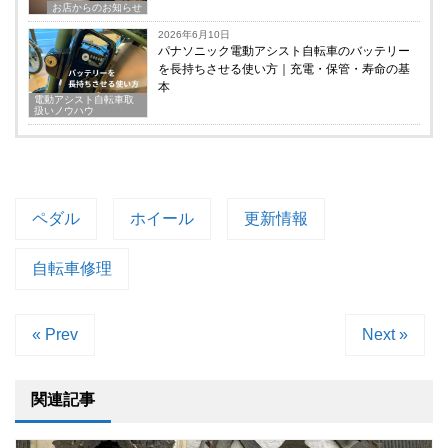
お店からのお知らせ
2026年6月10日
パナソニック電動アシスト自転車のバッテリー
を長持ちさせる使い方｜充電・保管・寿命の基
本
電動アシスト自転車取
扱いノウハウ
ペダル
ホイール
更新情報
自転車修理
« Prev
Next »
関連記事