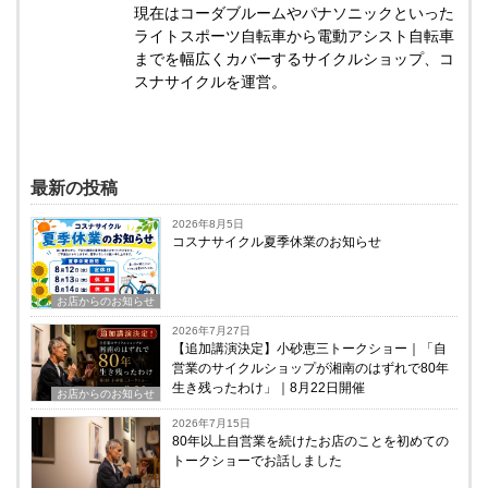
現在はコーダブルームやパナソニックといった
ライトスポーツ自転車から電動アシスト自転車
までを幅広くカバーするサイクルショップ、コ
スナサイクルを運営。
最新の投稿
2026年8月5日
コスナサイクル夏季休業のお知らせ
お店からのお知らせ
2026年7月27日
【追加講演決定】小砂恵三トークショー｜「自
営業のサイクルショップが湘南のはずれで80年
生き残ったわけ」｜8月22日開催
お店からのお知らせ
2026年7月15日
80年以上自営業を続けたお店のことを初めての
トークショーでお話しました