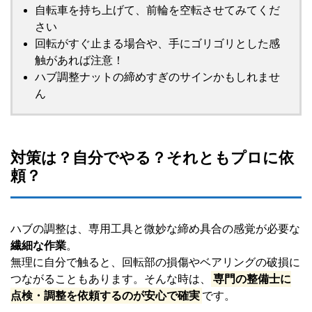
自転車を持ち上げて、前輪を空転させてみてくだ
さい
回転がすぐ止まる場合や、手にゴリゴリとした感
触があれば注意！
ハブ調整ナットの締めすぎのサインかもしれませ
ん
対策は？自分でやる？それともプロに依
頼？
ハブの調整は、専用工具と微妙な締め具合の感覚が必要な
繊細な作業
。
無理に自分で触ると、回転部の損傷やベアリングの破損に
つながることもあります。そんな時は、
専門の整備士に
点検・調整を依頼するのが安心で確実
です。