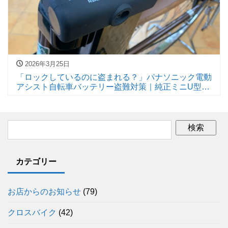
2026年3月25日
「ロックしているのに盗まれる？」パナソニック電動
アシスト自転車バッテリー盗難対策｜純正ミニU型ロ
ックの効果と限界
カテゴリー
お店からのお知らせ
(79)
クロスバイク
(42)