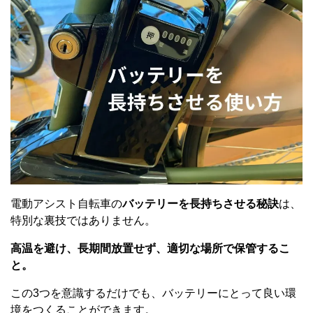
電動アシスト自転車の
バッテリーを長持ちさせる秘訣
は、
特別な裏技ではありません。
高温を避け、長期間放置せず、適切な場所で保管するこ
と。
この3つを意識するだけでも、バッテリーにとって良い環
境をつくることができます。