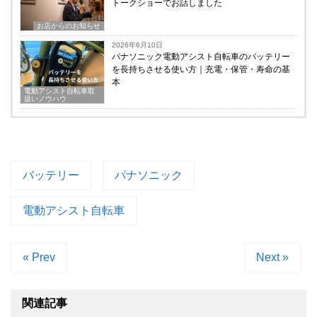
トークショーでお話しました
お店からのお知らせ
2026年6月10日
パナソニック電動アシスト自転車のバッテリー
を長持ちさせる使い方｜充電・保管・寿命の基
本
電動アシスト自転車取
扱いノウハウ
バッテリー
パナソニック
電動アシスト自転車
« Prev
Next »
関連記事