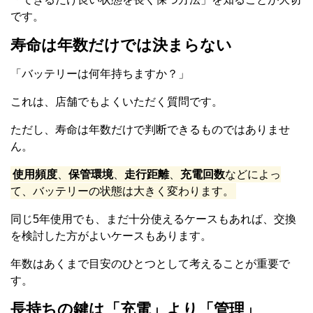
です。
寿命は年数だけでは決まらない
「バッテリーは何年持ちますか？」
これは、店舗でもよくいただく質問です。
ただし、寿命は年数だけで判断できるものではありませ
ん。
使用頻度
、
保管環境
、
走行距離
、
充電回数
などによっ
て、バッテリーの状態は大きく変わります。
同じ5年使用でも、まだ十分使えるケースもあれば、交換
を検討した方がよいケースもあります。
年数はあくまで目安のひとつとして考えることが重要で
す。
長持ちの鍵は「充電」より「管理」