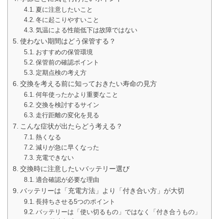
夏に注意したいこと
冬に起こりやすいこと
気温による性能低下は故障ではない
使わない期間はどう保管する？
おすすめの保管環境
保管前の確認ポイント
定期点検の考え方
交換を考える前に知っておきたい寿命の見方
何年使ったかより重要なこと
交換を検討するサイン
走行距離の変化を見る
こんな症状が出たらどう考える？
熱くなる
減りが急に早くなった
充電できない
交換時に注意したいバッテリー選び
適合確認が必要な理由
バッテリーは「充電方法」より「付き合い方」が大切
長持ちさせる5つのポイント
バッテリーは「使い切るもの」ではなく「付き合うもの」