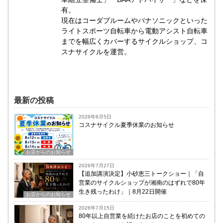
有。
現在はコーダブルームやパナソニックといった
ライトスポーツ自転車から電動アシスト自転車
までを幅広くカバーするサイクルショップ、コ
スナサイクルを運営。
最新の投稿
2026年8月5日
コスナサイクル夏季休業のお知らせ
お店からのお知らせ
2026年7月27日
【追加講演決定】小砂恵三トークショー｜「自
営業のサイクルショップが湘南のはずれで80年
生き残ったわけ」｜8月22日開催
お店からのお知らせ
2026年7月15日
80年以上自営業を続けたお店のことを初めての