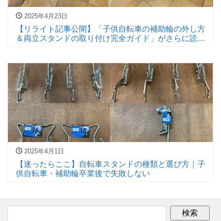
2025年4月23日
【リライト記事公開】「子供自転車の補助輪の外し方
＆両立スタンドの取り付け完全ガイド」がさらに読み
やすく！
2025年4月1日
【迷ったらここ】自転車スタンドの種類と選び方｜子
供自転車・補助輪卒業後で失敗しない