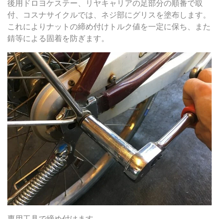
後用ドロヨケステー、リヤキャリアの足部分の順番で取
付、コスナサイクルでは、ネジ部にグリスを塗布します。
これによりナットの締め付けトルク値を一定に保ち、また
錆等による固着を防ぎます。
専用工具で締め付けます。