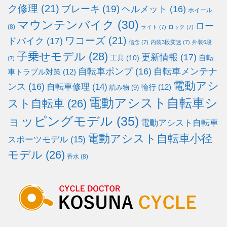
ク修理
(21)
ブレーキ
(19)
ヘルメット
(16)
ホイール
マウンテンバイク
(30)
ロー
(8)
ライト
(7)
ロック
(7)
ワコーズ
(21)
ドバイク
(17)
信念
(7)
内装3段変速
(7)
外装6段
子乗せモデル
(28)
更新情報
(17)
自転
工具
(10)
(7)
自転車ポンプ
(16)
自転車メンテナ
車トラブル対策
(12)
電動アシ
ンス
(16)
自転車修理
(14)
輪行
(12)
読み物
(9)
電動アシスト自転車シ
スト自転車
(26)
ョッピングモデル
(35)
電動アシスト自転車
電動アシスト自転車小径
スポーツモデル
(15)
モデル
(26)
香水
(8)