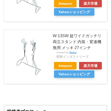
Amazon
楽天市場
Yahooショッピング
W-13SW 超ワイドガッチリ
両立スタンド 内装・変速機
無用 メッキ 27インチ
created by
Rinker
昭和インダストリーズ
Amazon
楽天市場
Yahooショッピング