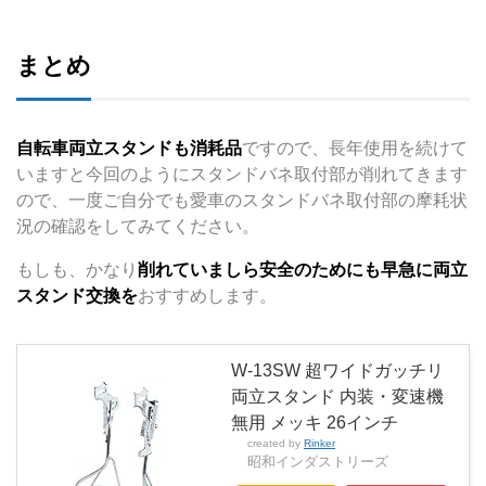
まとめ
自転車両立スタンドも消耗品
ですので、長年使用を続けて
いますと今回のようにスタンドバネ取付部が削れてきます
ので、一度ご自分でも愛車のスタンドバネ取付部の摩耗状
況の確認をしてみてください。
もしも、かなり
削れていましら安全のためにも早急に両立
スタンド交換を
おすすめします。
W-13SW 超ワイドガッチリ
両立スタンド 内装・変速機
無用 メッキ 26インチ
created by
Rinker
昭和インダストリーズ