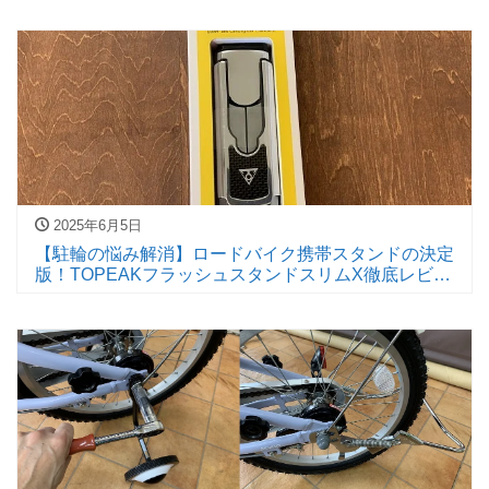
2025年6月5日
【駐輪の悩み解消】ロードバイク携帯スタンドの決定
版！TOPEAKフラッシュスタンドスリムX徹底レビュ
ー