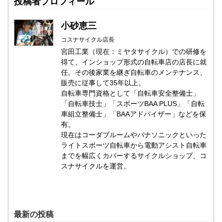
投稿者プロフィール
小砂恵三
コスナサイクル店長
宮田工業（現在：ミヤタサイクル）での研修を
得て、インショップ形式の自転車店の店長に就
任。その後家業を継ぎ自転車のメンテナンス、
販売に従事して35年以上。
自転車専門資格として「自転車安全整備士」
「自転車技士」「スポーツBAA PLUS」「自転
車組立整備士」「BAAアドバイザー」などを保
有。
現在はコーダブルームやパナソニックといった
ライトスポーツ自転車から電動アシスト自転車
までを幅広くカバーするサイクルショップ、コ
スナサイクルを運営。
最新の投稿