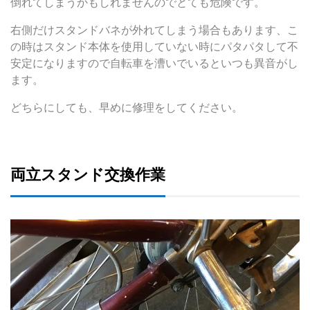
倒れてしまうかもしれませんのでとても危険です。
右側だけスタンドバネが外れてしまう場合もあります、こ
の時はスタンド本体を使用していない時にパタパタして不
安定になりますので自転車を漕いでいるといつも異音がし
ます。
どちらにしても、早めに修理をしてください。
両立スタンド交換作業