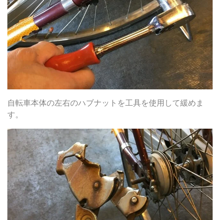
自転車本体の左右のハブナットを工具を使用して緩めま
す。