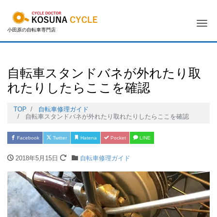
Me
小田原の自転車専門店
自転車スタンドバネが外れたり取
れたりしたらここを確認
TOP
自転車修理ガイド
自転車スタンドバネが外れたり取れたりしたらここを確認
Facebook
Twitter
Hatena
Pocket
LINE
2018年5月15日
自転車修理ガイド