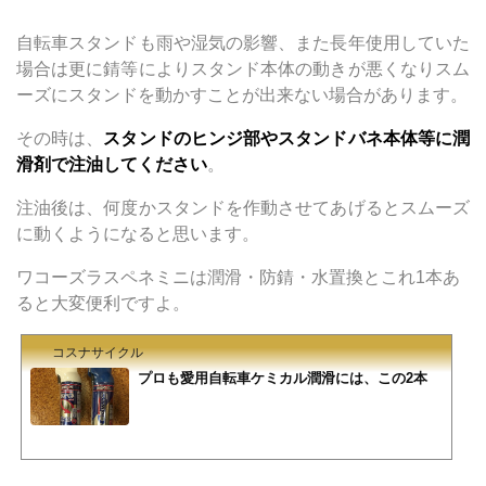
自転車スタンドも雨や湿気の影響、また長年使用していた
場合は更に錆等によりスタンド本体の動きが悪くなりスム
ーズにスタンドを動かすことが出来ない場合があります。
その時は、
スタンドのヒンジ部やスタンドバネ本体等に潤
滑剤で注油してください
。
注油後は、何度かスタンドを作動させてあげるとスムーズ
に動くようになると思います。
ワコーズラスペネミニは潤滑・防錆・水置換とこれ1本あ
ると大変便利ですよ。
コスナサイクル
プロも愛用自転車ケミカル潤滑には、この2本