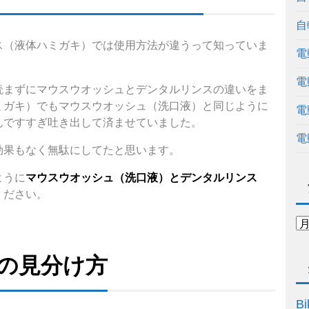
自
ス（液体ハミガキ）では使用方法が違うって知っていま
電
電
読まずにマウスウオッシュとデンタルリンスの違いをま
ミガキ）でもマウスウオッシュ（洗口液）と同じように
電
んですすぎ吐き出して済ませていました。
電
効果もなく無駄にしてたと思います。
ように
マウスウオッシュ（洗口液）とデンタルリンス
ください。
の見分け方
Bi