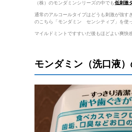
（株）のモンダミンシリーズの中でも
低刺激
通常のアルコールタイプはどうも刺激が強す
のこちら「モンダミン センシティブ」を使
マイルドミントですすいだ後もほどよい爽快
モンダミン（洗口液）