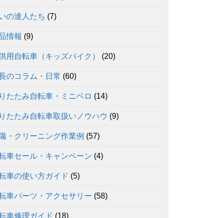
いの達人たち
(7)
品情報
(9)
供用自転車（キッズバイク）
(20)
長のコラム・日常
(60)
りたたみ自転車・ミニベロ
(14)
りたたみ自転車取扱いノウハウ
(9)
備・クリーニング作業例
(57)
転車セール・キャンペーン
(4)
転車の使い方ガイド
(5)
転車パーツ・アクセサリー
(58)
転車修理ガイド
(18)