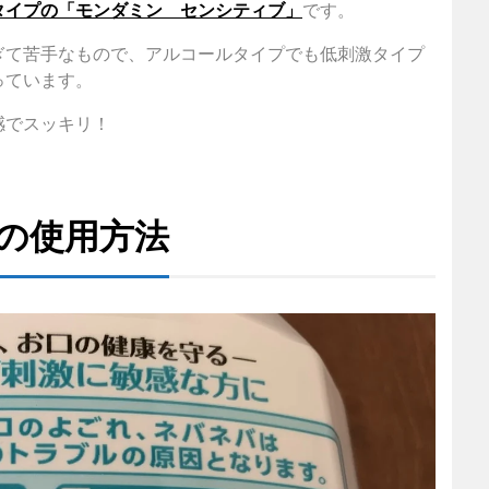
タイプの「モンダミン センシティブ」
です。
ぎて苦手なもので、アルコールタイプでも低刺激タイプ
っています。
感でスッキリ！
の使用方法