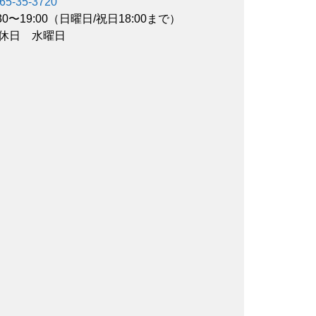
65-35-3720
:30〜19:00（日曜日/祝日18:00まで）
休日 水曜日