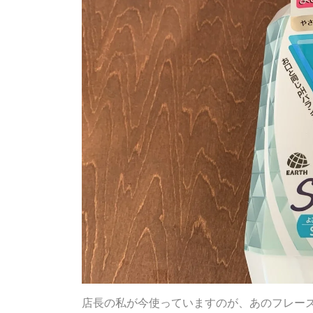
店長の私が今使っていますのが、あのフレーズ