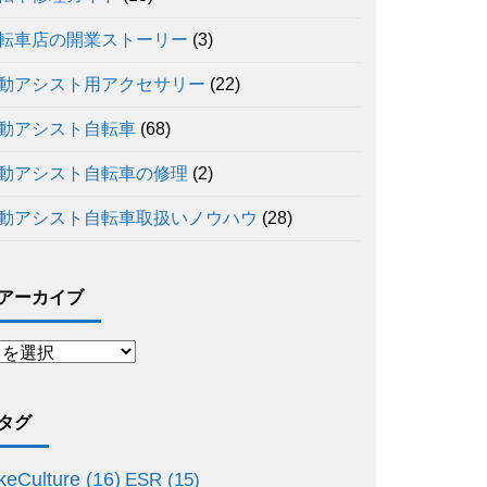
転車店の開業ストーリー
(3)
動アシスト用アクセサリー
(22)
動アシスト自転車
(68)
動アシスト自転車の修理
(2)
動アシスト自転車取扱いノウハウ
(28)
アーカイブ
タグ
keCulture
(16)
ESR
(15)