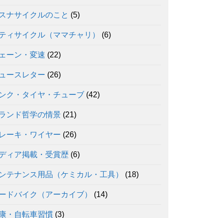
スナサイクルのこと
(5)
ティサイクル（ママチャリ）
(6)
ェーン・変速
(22)
ュースレター
(26)
ンク・タイヤ・チューブ
(42)
ランド哲学の情景
(21)
レーキ・ワイヤー
(26)
ディア掲載・受賞歴
(6)
ンテナンス用品（ケミカル・工具）
(18)
ードバイク（アーカイブ）
(14)
康・自転車習慣
(3)