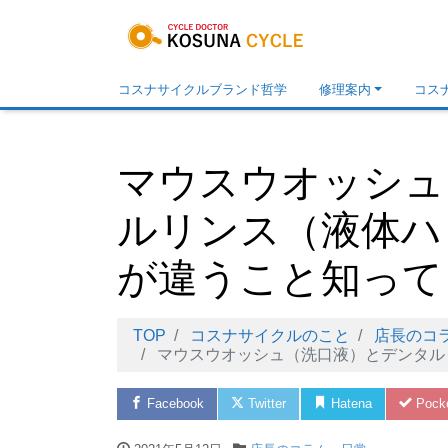
コスナサイクルブランド哲学
修理案内
コス
マウスウオッシュ
ルリンス（液体ハ
が違うこと知って
TOP
コスナサイクルのこと
店長のコ
マウスウオッシュ（洗口液）とデンタルリン
Facebook
Twitter
Hatena
Pock