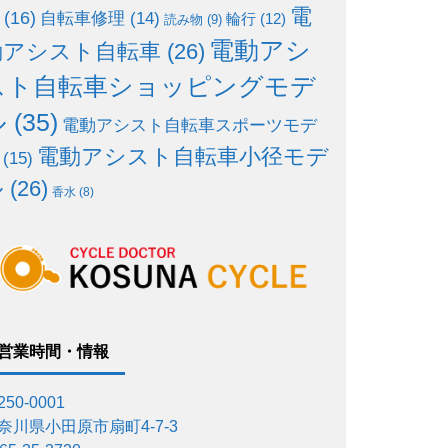
電
(16)
自転車修理
(14)
輪行
(12)
読み物
(9)
電動アシ
動アシスト自転車
(26)
スト自転車ショッピングモデ
ル
(35)
電動アシスト自転車スポーツモデ
電動アシスト自転車小径モデ
(15)
ル
(26)
香水
(8)
営業時間・情報
50-0001
奈川県小田原市扇町4-7-3