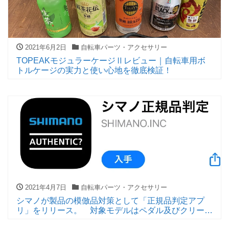
2021年6月2日
自転車パーツ・アクセサリー
TOPEAKモジュラーケージⅡレビュー｜自転車用ボ
トルケージの実力と使い心地を徹底検証！
2021年4月7日
自転車パーツ・アクセサリー
シマノが製品の模倣品対策として「正規品判定アプ
リ」をリリース。 対象モデルはペダル及びクリート
から