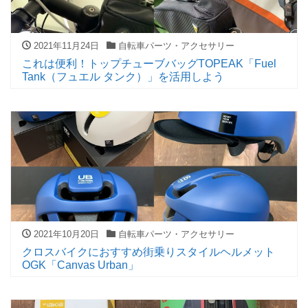
2021年11月24日
自転車パーツ・アクセサリー
これは便利！トップチューブバッグTOPEAK「Fuel
Tank（フュエル タンク）」を活用しよう
2021年10月20日
自転車パーツ・アクセサリー
クロスバイクにおすすめ街乗りスタイルヘルメット
OGK「Canvas Urban」