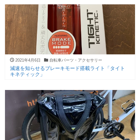
2021年4月6日
自転車パーツ・アクセサリー
減速を知らせるブレーキモード搭載ライト「タイト
キネティック」