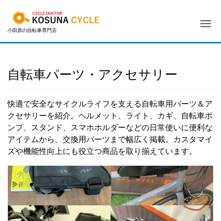
Me
小田原の自転車専門店
自転車パーツ・アクセサリー
快適で安全なサイクルライフを支える自転車用パーツ＆ア
クセサリーを紹介。ヘルメット、ライト、カギ、自転車ポ
ンプ、スタンド、スマホホルダーなどの日常使いに便利な
アイテムから、交換用パーツまで幅広く掲載。カスタマイ
ズや機能性向上にも役立つ商品を取り揃えています。