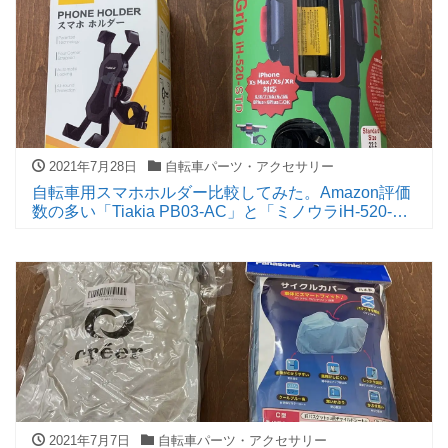
2021年7月28日
自転車パーツ・アクセサリー
自転車用スマホホルダー比較してみた。Amazon評価
数の多い「Tiakia PB03-AC」と「ミノウラiH-520-
STD」
2021年7月7日
自転車パーツ・アクセサリー