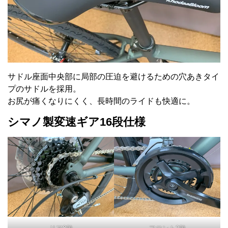
サドル座面中央部に局部の圧迫を避けるための穴あきタイ
プのサドルを採用。
お尻が痛くなりにくく、長時間のライドも快適に。
シマノ製変速ギア16段仕様