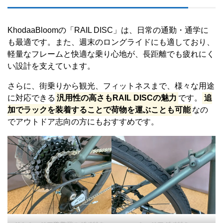
KhodaaBloomの「RAIL DISC」は、日常の通勤・通学に
も最適です。また、週末のロングライドにも適しており、
軽量なフレームと快適な乗り心地が、長距離でも疲れにく
い設計を支えています。
さらに、街乗りから観光、フィットネスまで、様々な用途
に対応できる
汎用性の高さもRAIL DISCの魅力
です。
追
加でラックを装着することで荷物を運ぶことも可能
なの
でアウトドア志向の方にもおすすめです。