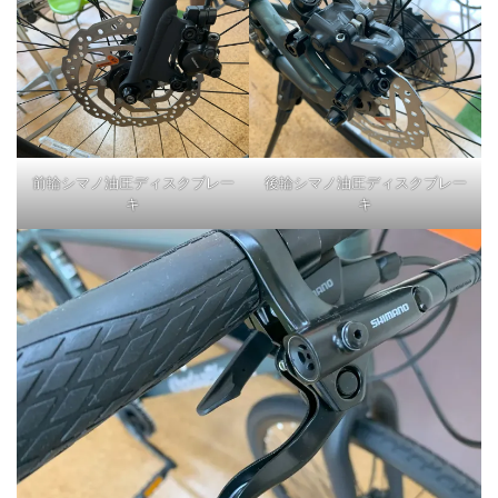
前輪シマノ油圧ディスクブレー
後輪シマノ油圧ディスクブレー
キ
キ