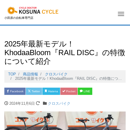
Me
小田原の自転車専門店
2025年最新モデル！
KhodaaBloom『RAIL DISC』の特徴
について紹介
TOP
商品情報
クロスバイク
2025年最新モデル！KhodaaBloom『RAIL DISC』の特徴について紹介
Facebook
Twitter
Hatena
Pocket
LINE
2024年11月6日
クロスバイク