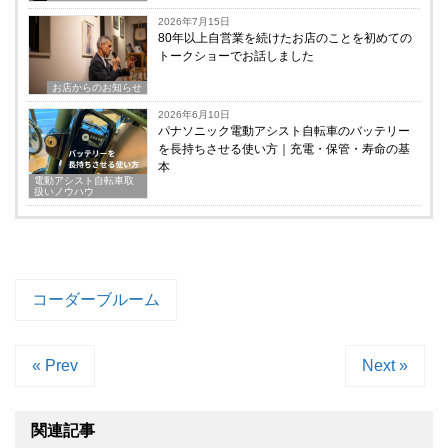
2026年7月15日
80年以上自営業を続けたお店のことを初めての
トークショーでお話しました
お店からのお知らせ
2026年6月10日
パナソニック電動アシスト自転車のバッテリー
を長持ちさせる使い方｜充電・保管・寿命の基
本
電動アシスト自転車取
扱いノウハウ
コーダーブルーム
« Prev
Next »
関連記事