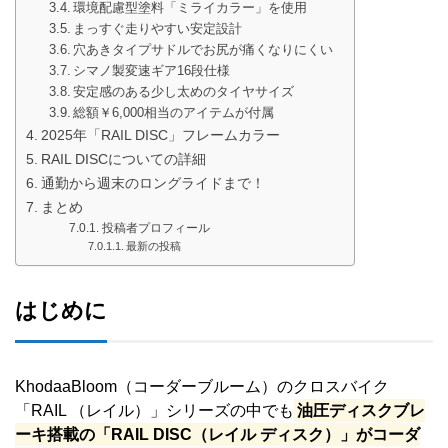
環境配慮型塗料「ミライカラー」を使用
まっすぐ走りやすい安定設計
穴あきタイプサドルでお尻が痛くなりにくい
シマノ製変速ギア16段仕様
安定感のある少し太めのタイヤサイズ
総額￥6,000相当のアイテムが付属
2025年「RAIL DISC」フレームカラー
RAIL DISCについての詳細
通勤から週末のロングライドまで！
まとめ
投稿者プロフィール
最新の投稿
はじめに
KhodaaBloom（コーダーブルーム）のクロスバイク
「RAIL （レイル）」シリーズの中でも
油圧ディスクブレ
ーキ搭載の「RAIL DISC（レイル ディスク）」がコーダ