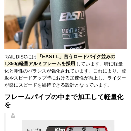
RAIL DISCには
「EAST-L」言うロードバイク並みの
1,350g軽量アルミフレームを採用
しています。特に軽量
化と剛性のバランスが強化されています。これにより、登
坂やスピードアップ時における加速性が向上し、ライダー
が楽にスピードを維持できる設計となっています。
フレームパイプの中まで加工して軽量化
を