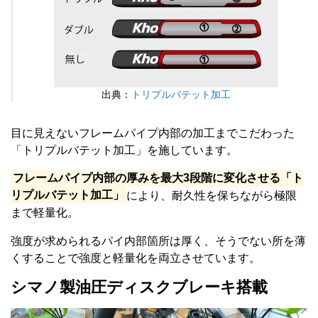
出典：
トリプルバテット加工
目に見えないフレームパイプ内部の加工までこだわった
「トリプルバテット加工」を施しています。
フレームパイプ内部の厚みを最大3段階に変化させる「ト
リプルバテット加工」
により、耐久性を保ちながら極限
まで軽量化。
強度が求められるパイ内部箇所は厚く、そうでない所を薄
くすることで強度と軽量化を両立させています。
シマノ製油圧ディスクブレーキ搭載