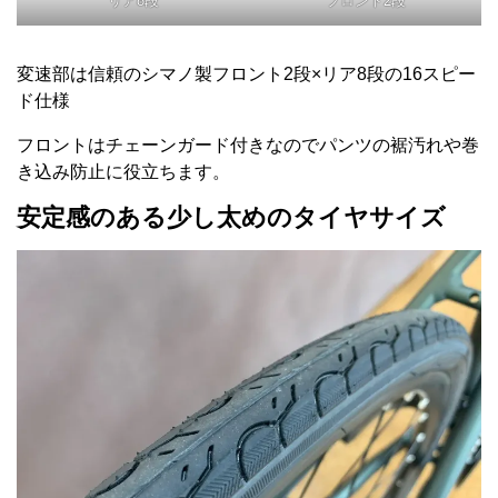
リア8段
フロント2段
変速部は信頼のシマノ製フロント2段×リア8段の16スピー
ド仕様
フロントはチェーンガード付きなのでパンツの裾汚れや巻
き込み防止に役立ちます。
安定感のある少し太めのタイヤサイズ