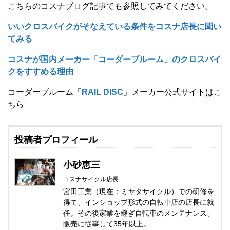
こちらのコスナブログ記事でも参照してみてください。
いいクロスバイクがそなえている条件をコスナ店長に聞い
てみる
コスナが国内メーカー「コーダーブルーム」のクロスバイ
クをすすめる理由
コーダーブルーム「
RAIL DISC
」メーカー公式サイトはこ
ちら
投稿者プロフィール
小砂恵三
コスナサイクル店長
宮田工業（現在：ミヤタサイクル）での研修を
得て、インショップ形式の自転車店の店長に就
任。その後家業を継ぎ自転車のメンテナンス、
販売に従事して35年以上。