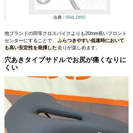
出典：
RAIL DISC
他ブランドの同等クロスバイクよりも20mm長いフロント
センターにすることで、
ふらつきやすい低速時において
も高い安定性を発揮した
走りが楽しめます。
穴あきタイプサドルでお尻が痛くなりに
くい