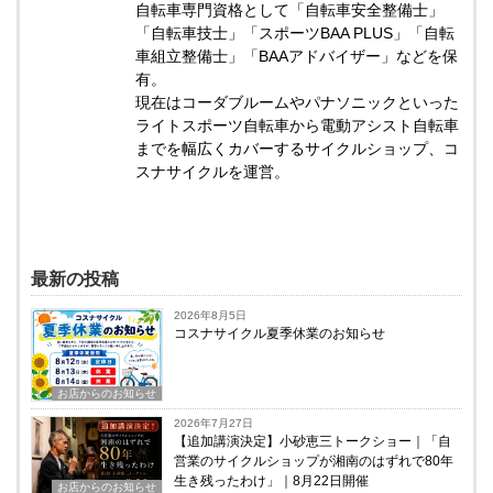
自転車専門資格として「自転車安全整備士」
「自転車技士」「スポーツBAA PLUS」「自転
車組立整備士」「BAAアドバイザー」などを保
有。
現在はコーダブルームやパナソニックといった
ライトスポーツ自転車から電動アシスト自転車
までを幅広くカバーするサイクルショップ、コ
スナサイクルを運営。
最新の投稿
2026年8月5日
コスナサイクル夏季休業のお知らせ
お店からのお知らせ
2026年7月27日
【追加講演決定】小砂恵三トークショー｜「自
営業のサイクルショップが湘南のはずれで80年
生き残ったわけ」｜8月22日開催
お店からのお知らせ