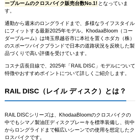
ーブルームのクロスバイク販売台数No.1!
となっていま
す。
通勤から週末のロングライドまで、多様なライフスタイル
にフィットする最新2025年モデル。KhodaaBloom（コー
ダーブルーム）は埼玉県越谷市に本社を置くホダカ（株）
のスポーツバイクブランドで日本の道路状況を反映した製
品づくりで高い評価を受けています。
コスナ店長目線で、2025年「RAIL DISC」モデルについて
特徴やおすすめポイントについて詳しくご紹介します。
RAIL DISC（レイル ディスク）とは？
RAIL DISCシリーズは、KhodaaBloomのクロスバイクの
中でもシマノ製油圧ディスクブレーキを標準装備し、街中
からロングライドまで幅広いシーンでの使用を想定したク
ロスバイクです。