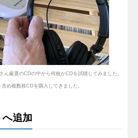
さん厳選のCDの中から何枚かCDを試聴してみました。
を含め複数枚CDを購入してきました。
トへ追加