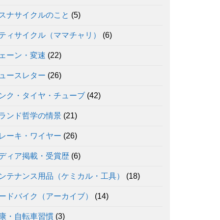
スナサイクルのこと
(5)
ティサイクル（ママチャリ）
(6)
ェーン・変速
(22)
ュースレター
(26)
ンク・タイヤ・チューブ
(42)
ランド哲学の情景
(21)
レーキ・ワイヤー
(26)
ディア掲載・受賞歴
(6)
ンテナンス用品（ケミカル・工具）
(18)
ードバイク（アーカイブ）
(14)
康・自転車習慣
(3)