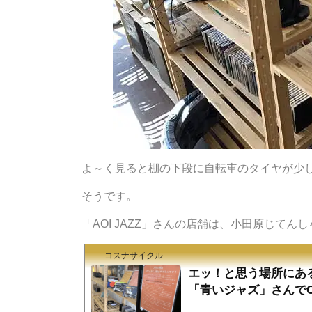
よ～く見ると棚の下段に自転車のタイヤが少
そうです。
「AOI JAZZ」さんの店舗は、小田原じて
コスナサイクル
エッ！と思う場所にある！
「青いジャズ」さんで