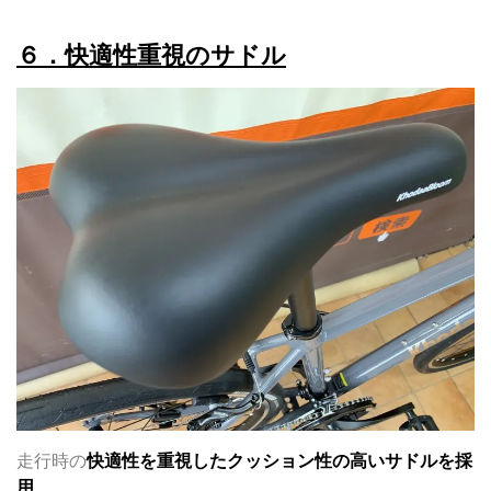
６．快適性重視のサドル
走行時の
快適性を重視したクッション性の高いサドルを採
用
。