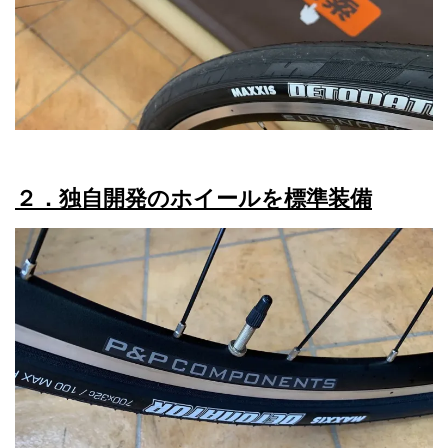
２．独自開発のホイールを標準装備