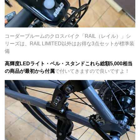
コーダーブルームのクロスバイク「RAIL（レイル）」シ
リーズは、RAIL LIMITED以外はお得な3点セットが標準装
備
高輝度LEDライト・ベル・スタンドこれら総額5,000相当
の商品が最初から付属
で付いてきますので良いですよ！