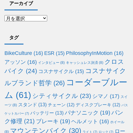
アーカイブ
タグ
BikeCulture
(16)
PhilosophyInMotion
(16)
ESR
(15)
クロス
アッソン
(16)
インタビュー
(8)
キャッシュレス決済
(8)
コスナサイク
バイク
(24)
コスナサイクル
(15)
コーダーブルー
ルブランド哲学
(26)
ム
(61)
シティサイクル
(23)
シマノ
(17)
スイ
スタンド
(13)
チェーン
(12)
ディスクブレーキ
(12)
ーツ
(8)
バス
パン
パナソニック
(19)
バッテリー
(13)
ケットカバー
(7)
ク修理
(21)
ブレーキ
(19)
ヘルメット
(16)
ホイール
マウンテンバイク
(30)
ロー
(8)
ライト
(7)
ロック
(7)