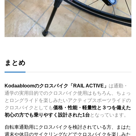
まとめ
Kodaabloomのクロスバイク「RAIL ACTIVE」
は通勤・
通学の実用目的でのクロスバイク使用はもちろん、ちょっ
とロングライドを楽しみたいアクティブスポーツライドの
クロスバイクとしても
価格・性能・軽量性と３つを備えた
初心の方でも乗りやすく設計された1台
となっています。
自転車通勤用にクロスバイクを検討されている方、まはた
週末や休日のサイクリングなどでクロスバイクを楽しみた