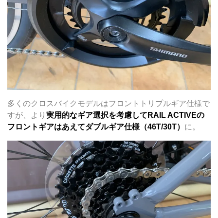
多くのクロスバイクモデルはフロントトリプルギア仕様で
すが、より
実用的なギア選択を考慮してRAIL ACTIVEの
フロントギアはあえてダブルギア仕様（46T/30T）
に。