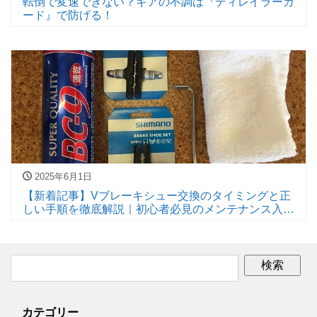
転倒で変速できない？ギアの不調は『ディレイラーガ
ード』で防げる！
2025年6月1日
【新着記事】Vブレーキシュー交換のタイミングと正
しい手順を徹底解説｜初心者必見のメンテナンス入
門！
カテゴリー