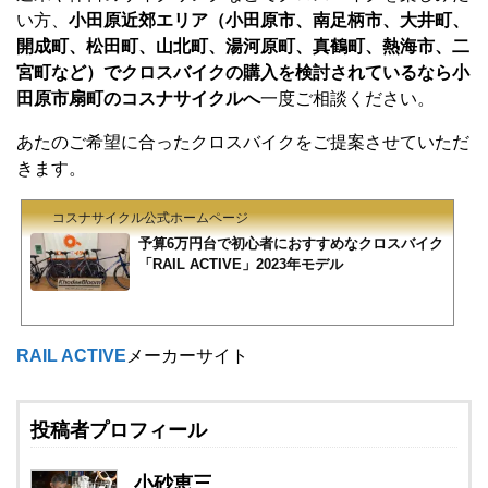
い方、
小田原近郊エリア（小田原市、南足柄市、大井町、
開成町、松田町、山北町、湯河原町、真鶴町、熱海市、二
宮町など）でクロスバイクの購入を検討されているなら小
田原市扇町のコスナサイクルへ
一度ご相談ください。
あたのご希望に合ったクロスバイクをご提案させていただ
きます。
コスナサイクル公式ホームページ
予算6万円台で初心者におすすめなクロスバイク
「RAIL ACTIVE」2023年モデル
RAIL ACTIVE
メーカーサイト
投稿者プロフィール
小砂恵三