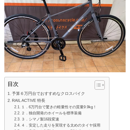
目次
予算６万円台でおすすめなクロスバイク
RAIL ACTIVE 特長
１．6万円台で驚きの軽量性その質量9.9kg！
２．独自開発のホイールを標準装備
３．シマノ製16段変速
４．安定した走りを実現する太めのタイヤ採用