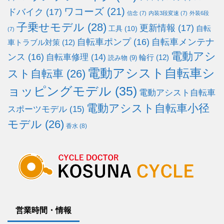
ワコーズ
(21)
ドバイク
(17)
信念
(7)
内装3段変速
(7)
外装6段
子乗せモデル
(28)
更新情報
(17)
自転
工具
(10)
(7)
自転車ポンプ
(16)
自転車メンテナ
車トラブル対策
(12)
電動アシ
ンス
(16)
自転車修理
(14)
輪行
(12)
読み物
(9)
電動アシスト自転車シ
スト自転車
(26)
ョッピングモデル
(35)
電動アシスト自転車
電動アシスト自転車小径
スポーツモデル
(15)
モデル
(26)
香水
(8)
営業時間・情報