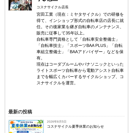
コスナサイクル店長
宮田工業（現在：ミヤタサイクル）での研修を
得て、インショップ形式の自転車店の店長に就
任。その後家業を継ぎ自転車のメンテナンス、
販売に従事して35年以上。
自転車専門資格として「自転車安全整備士」
「自転車技士」「スポーツBAA PLUS」「自転
車組立整備士」「BAAアドバイザー」などを保
有。
現在はコーダブルームやパナソニックといった
ライトスポーツ自転車から電動アシスト自転車
までを幅広くカバーするサイクルショップ、コ
スナサイクルを運営。
最新の投稿
2026年8月5日
コスナサイクル夏季休業のお知らせ