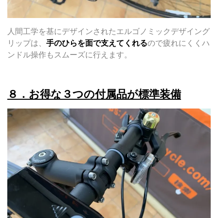
人間工学を基にデザインされたエルゴノミックデザイング
リップは、
手のひらを面で支えてくれる
ので疲れにくくハ
ンドル操作もスムーズに行えます。
８．お得な３つの付属品が標準装備