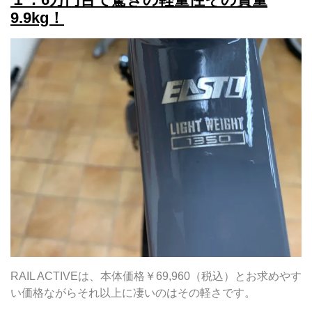
9.9kg！
RAIL ACTIVEは、本体価格￥69,960（税込）とお求めやす
い価格ながらそれ以上に凄いのはその軽さです。