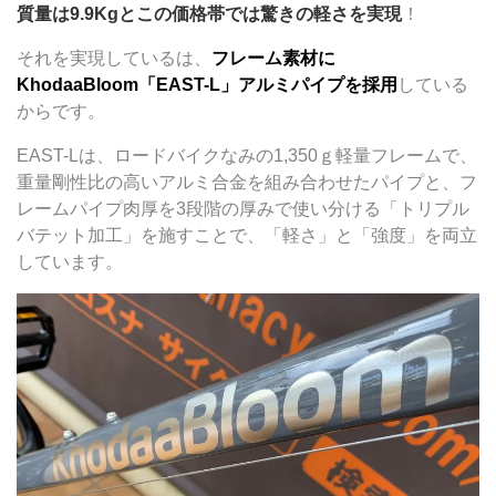
質量は9.9Kgとこの価格帯では驚きの軽さを実現
！
それを実現しているは、
フレーム素材に
KhodaaBloom「EAST-L」アルミパイプを採用
している
からです。
EAST-Lは、ロードバイクなみの1,350ｇ軽量フレームで、
重量剛性比の高いアルミ合金を組み合わせたパイプと、フ
レームパイプ肉厚を3段階の厚みで使い分ける「トリプル
バテット加工」を施すことで、「軽さ」と「強度」を両立
しています。