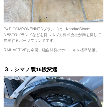
P&P COMPONENNTSブランドは、KhodaaBloom・
NESTOブランドなどを持つホダカ株式会社が満を持して
展開するパーツブランドです。
RAIL ACTIVEに今回、独自開発のホイールを標準装備。
３．シマノ製16段変速