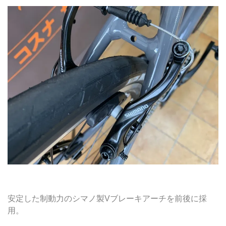
安定した制動力のシマノ製Vブレーキアーチを前後に採
用。