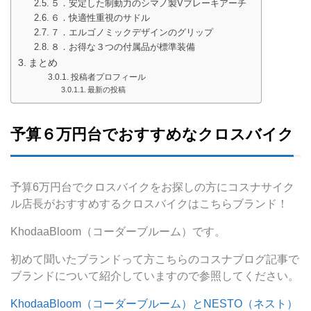
５．安定した制動力のシマノ製Vブレーキアーチ
６．快適性重視のサドル
７．エルゴノミックデザインのグリップ
８．お得な３つの付属品が標準装備
まとめ
投稿者プロフィール
最新の投稿
予算６万円台でおすすめなクロスバイク
予算6万円台でクロスバイクをお探しの方にコスナサイク
ル店長がおすすめするクロスバイクはこちらブランド！
KhodaaBloom（コーダーブルーム）です。
初めて聞いたブランドって方こちらのコスナブログ記事で
ブランドについて紹介していますので参照してください。
KhodaaBloom（コーダーブルーム）とNESTO（ネスト）