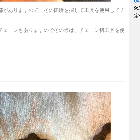
04
9
部がありますので、その箇所を探して工具を使用してチ
定
チェーンもありますのでその際は、チェーン切工具を使