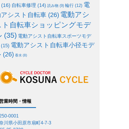
電
(16)
自転車修理
(14)
輪行
(12)
読み物
(9)
電動アシ
動アシスト自転車
(26)
スト自転車ショッピングモデ
ル
(35)
電動アシスト自転車スポーツモデ
電動アシスト自転車小径モデ
(15)
ル
(26)
香水
(8)
営業時間・情報
50-0001
奈川県小田原市扇町4-7-3