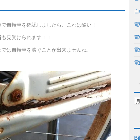
自
電
頼で自転車を確認しましたら、これは酷い！
電
所も見受けられます！！
れでは自転車を漕ぐことが出来ませんね。
電
電
Bi