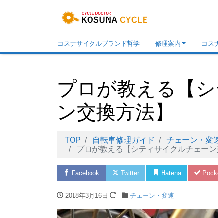
コスナサイクルブランド哲学
修理案内
コス
プロが教える【シ
ン交換方法】
TOP
自転車修理ガイド
チェーン・変
プロが教える【シティサイクルチェーン
Facebook
Twitter
Hatena
Pock
2018年3月16日
チェーン・変速