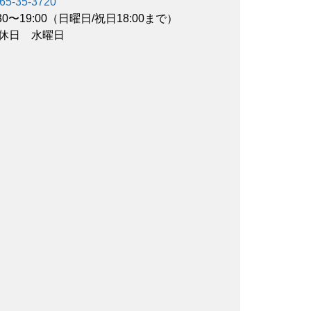
65-35-3720
:30〜19:00（日曜日/祝日18:00まで）
休日 水曜日