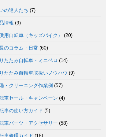
いの達人たち
(7)
品情報
(9)
供用自転車（キッズバイク）
(20)
長のコラム・日常
(60)
りたたみ自転車・ミニベロ
(14)
りたたみ自転車取扱いノウハウ
(9)
備・クリーニング作業例
(57)
転車セール・キャンペーン
(4)
転車の使い方ガイド
(5)
転車パーツ・アクセサリー
(58)
転車修理ガイド
(18)