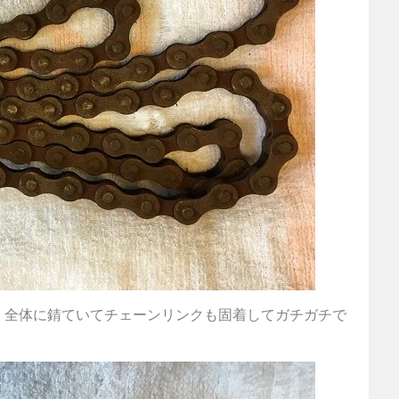
。全体に錆ていてチェーンリンクも固着してガチガチで