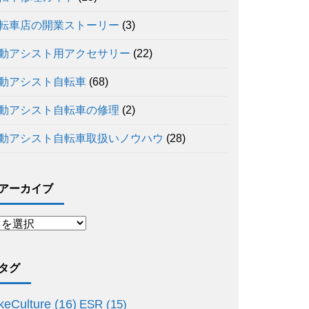
転車店の開業ストーリー
(3)
動アシスト用アクセサリー
(22)
動アシスト自転車
(68)
動アシスト自転車の修理
(2)
動アシスト自転車取扱いノウハウ
(28)
アーカイブ
タグ
keCulture
(16)
ESR
(15)