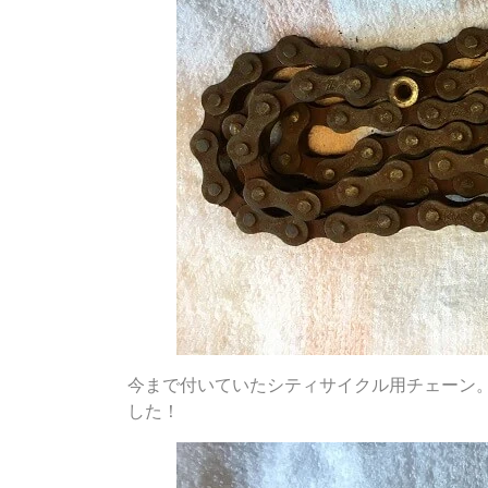
今まで付いていたシティサイクル用チェーン
した！