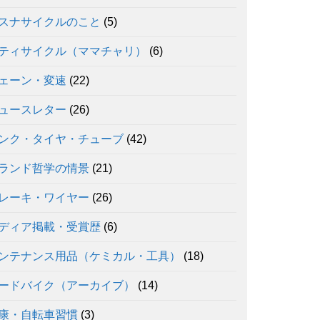
スナサイクルのこと
(5)
ティサイクル（ママチャリ）
(6)
ェーン・変速
(22)
ュースレター
(26)
ンク・タイヤ・チューブ
(42)
ランド哲学の情景
(21)
レーキ・ワイヤー
(26)
ディア掲載・受賞歴
(6)
ンテナンス用品（ケミカル・工具）
(18)
ードバイク（アーカイブ）
(14)
康・自転車習慣
(3)