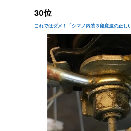
30位
これではダメ！「シマノ内装３段変速の正し