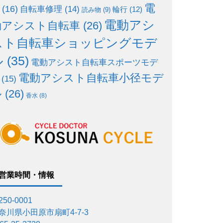
電
(16)
自転車修理
(14)
輪行
(12)
読み物
(9)
電動アシ
動アシスト自転車
(26)
スト自転車ショッピングモデ
ル
(35)
電動アシスト自転車スポーツモデ
電動アシスト自転車小径モデ
(15)
ル
(26)
香水
(8)
営業時間・情報
50-0001
奈川県小田原市扇町4-7-3