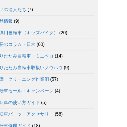
いの達人たち
(7)
品情報
(9)
供用自転車（キッズバイク）
(20)
長のコラム・日常
(60)
りたたみ自転車・ミニベロ
(14)
りたたみ自転車取扱いノウハウ
(9)
備・クリーニング作業例
(57)
転車セール・キャンペーン
(4)
転車の使い方ガイド
(5)
転車パーツ・アクセサリー
(58)
転車修理ガイド
(18)