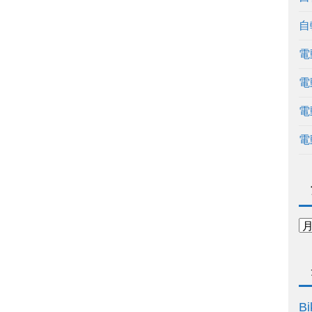
自
電
電
電
電
Bi