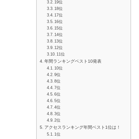
19位
18位
17位
16位
15位
14位
13位
12位
11位
年間ランキングベスト10発表
10位
9位
8位
7位
6位
5位
4位
3位
2位
アクセスランキング年間ベスト1位は！
1位