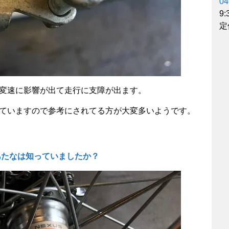
04
9
定
と変速に影響が出て走行に支障が出ます。
していますので参考にされてる方が大変多いようです。
あたなは知っていましたか？