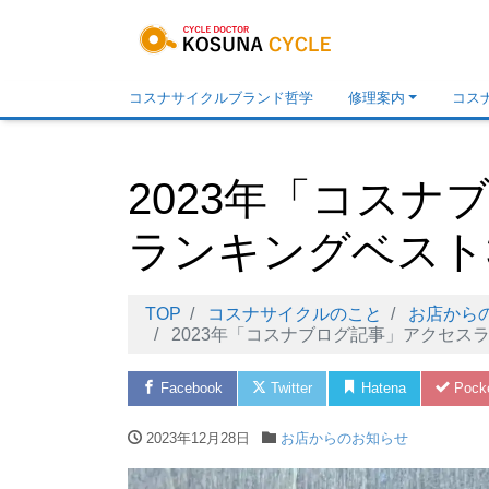
コスナサイクルブランド哲学
修理案内
コス
2023年「コスナ
ランキングベスト
TOP
コスナサイクルのこと
お店から
2023年「コスナブログ記事」アクセス
Facebook
Twitter
Hatena
Pock
2023年12月28日
お店からのお知らせ